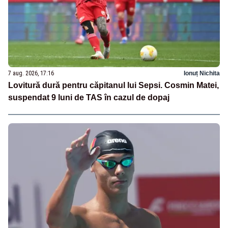
7 aug. 2026, 17:16
Ionuț Nichita
Lovitură dură pentru căpitanul lui Sepsi. Cosmin Matei,
suspendat 9 luni de TAS în cazul de dopaj