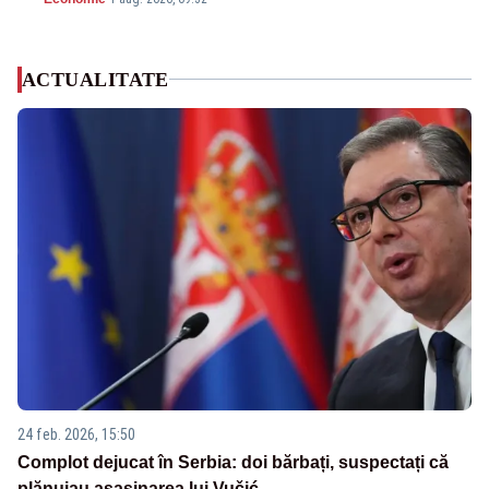
ACTUALITATE
24 feb. 2026, 15:50
Complot dejucat în Serbia: doi bărbați, suspectați că
plănuiau asasinarea lui Vučić