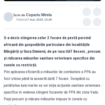
Copariu Mirela
Scris de
Publicat:
7 mar. 2019, 14:28
S-a decis stingerea celor 2 focare de pestă porcină
africană din gospodăriile particulare din localitățile
Mărgăriți și Gura Dimienii, de pe raza UAT Beceni , precum
și ridicarea măsurilor sanitare veterinare specifice din
zonele cu restricții.
Prin aplicarea eficientă a măsurilor de combatere a PPA au
fost stinse până la această dată 7 focare. Începând cu
jumătatea lunii martie se vor iniția acțiunile sanitare veterinare
specifice în vederea stingerii focarelor de PPA din zona Vadu
Pașii precum și ridicare măsurilor impuse în zonele cu