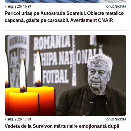
7 aug. 2026, 16:29
Ionuț Nichita
Pericol uriaș pe Autostrada Soarelui. Obiecte metalice
capcană, găsite pe carosabil. Avertisment CNAIR
7 aug. 2026, 15:38
Ionuț Nichita
Vedeta de la Survivor, mărturisire emoționantă după