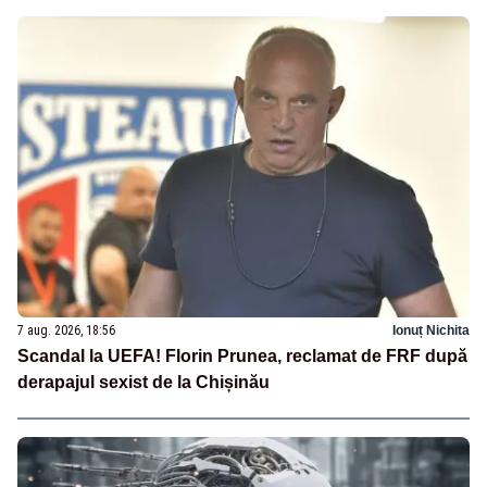
7 aug. 2026, 18:56
Ionuț Nichita
Scandal la UEFA! Florin Prunea, reclamat de FRF după
derapajul sexist de la Chișinău