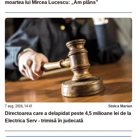
moartea lui Mircea Lucescu: „Am plâns”
7 aug. 2026, 14:41
Stoica Marian
Directoarea care a delapidat peste 4,5 milioane lei de la
Electrica Serv - trimisă în judecată