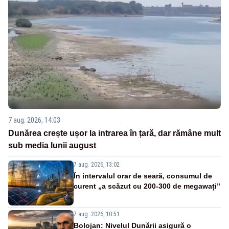
7 aug. 2026, 14:03
Dunărea crește ușor la intrarea în țară, dar rămâne mult
sub media lunii august
7 aug. 2026, 13:02
În intervalul orar de seară, consumul de
curent „a scăzut cu 200-300 de megawați”
7 aug. 2026, 10:51
Bolojan: Nivelul Dunării asigură o