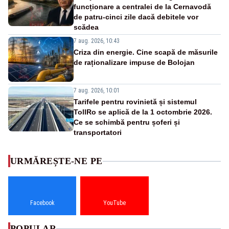
funcționare a centralei de la Cernavodă
de patru-cinci zile dacă debitele vor
scădea
7 aug. 2026, 10:43
Criza din energie. Cine scapă de măsurile
de raționalizare impuse de Bolojan
7 aug. 2026, 10:01
Tarifele pentru rovinietă și sistemul
TollRo se aplică de la 1 octombrie 2026.
Ce se schimbă pentru șoferi și
transportatori
URMĂREȘTE-NE PE
Facebook
YouTube
POPULAR