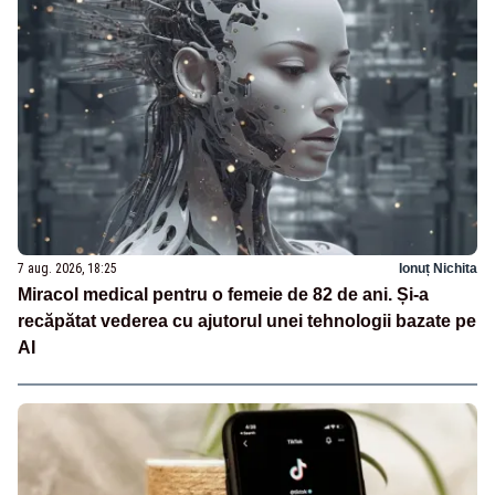
7 aug. 2026, 18:25
Ionuț Nichita
Miracol medical pentru o femeie de 82 de ani. Și-a
recăpătat vederea cu ajutorul unei tehnologii bazate pe
AI