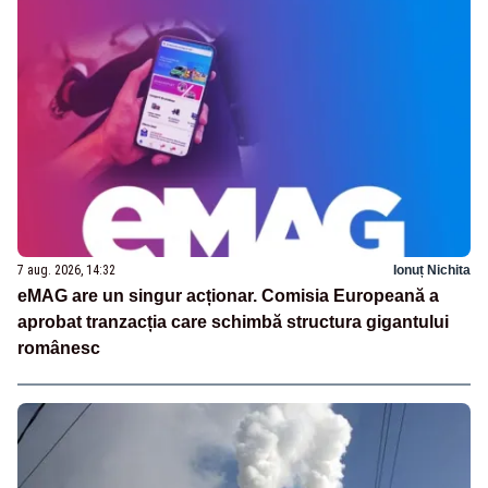
7 aug. 2026, 14:32
Ionuț Nichita
eMAG are un singur acționar. Comisia Europeană a
aprobat tranzacția care schimbă structura gigantului
românesc