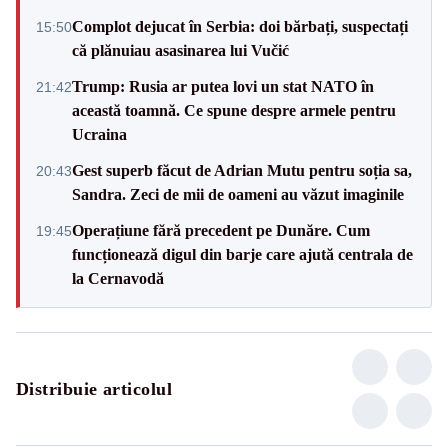
Complot dejucat în Serbia: doi bărbați, suspectați
15:50
că plănuiau asasinarea lui Vučić
Trump: Rusia ar putea lovi un stat NATO în
21:42
această toamnă. Ce spune despre armele pentru
Ucraina
Gest superb făcut de Adrian Mutu pentru soția sa,
20:43
Sandra. Zeci de mii de oameni au văzut imaginile
Operațiune fără precedent pe Dunăre. Cum
19:45
funcționează digul din barje care ajută centrala de
la Cernavodă
Distribuie articolul