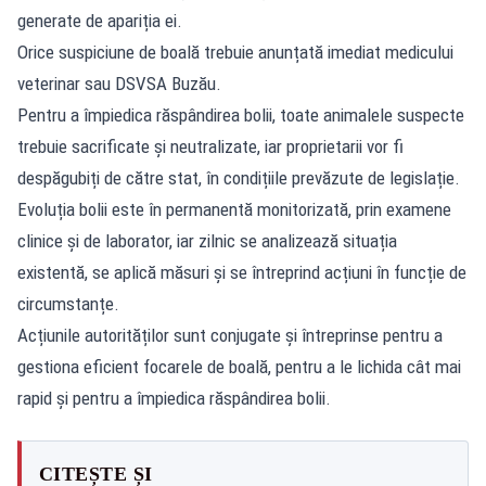
generate de apariția ei.
Orice suspiciune de boală trebuie anunțată imediat medicului
veterinar sau DSVSA Buzău.
Pentru a împiedica răspândirea bolii, toate animalele suspecte
trebuie sacrificate și neutralizate, iar proprietarii vor fi
despăgubiți de către stat, în condițiile prevăzute de legislație.
Evoluția bolii este în permanentă monitorizată, prin examene
clinice și de laborator, iar zilnic se analizează situația
existentă, se aplică măsuri și se întreprind acțiuni în funcție de
circumstanțe.
Acțiunile autorităților sunt conjugate și întreprinse pentru a
gestiona eficient focarele de boală, pentru a le lichida cât mai
rapid și pentru a împiedica răspândirea bolii.
CITEȘTE ȘI