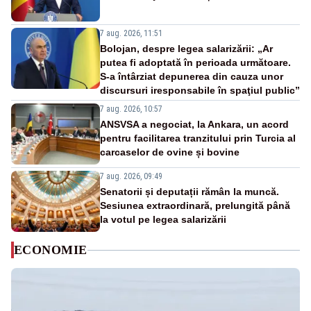
7 aug. 2026, 11:51
Bolojan, despre legea salarizării: „Ar
putea fi adoptată în perioada următoare.
S-a întârziat depunerea din cauza unor
discursuri iresponsabile în spaţiul public”
7 aug. 2026, 10:57
ANSVSA a negociat, la Ankara, un acord
pentru facilitarea tranzitului prin Turcia al
carcaselor de ovine și bovine
7 aug. 2026, 09:49
Senatorii și deputații rămân la muncă.
Sesiunea extraordinară, prelungită până
la votul pe legea salarizării
ECONOMIE