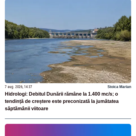
7 aug. 2026, 14:37
Stoica Marian
Hidrologi: Debitul Dunării rămâne la 1.400 mc/s; o
tendință de creștere este preconizată la jumătatea
săptămânii viitoare