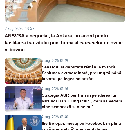
7 aug. 2026, 10:57
ANSVSA a negociat, la Ankara, un acord pentru
facilitarea tranzitului prin Turcia al carcaselor de ovine
și bovine
7 aug. 2026, 09:49
Senatorii și deputații rămân la muncă.
Sesiunea extraordinară, prelungită până
la votul pe legea salarizării
7 aug. 2026, 08:46
Strategia AUR pentru suspendarea lui
Nicușor Dan. Dungaciu: „Vrem să vedem
cine semnează și cine nu”
7 aug. 2026, 08:40
Ilie Bolojan, mesaj pe Facebook în plină
criză energetică: premierul demis