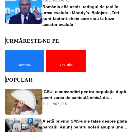
7 aug. 2026, 08:42
România află astăzi ratingul de țară în
urma evaluării Moody’s. Bolojan: „Trei
sunt factorii-cheie care stau la baza
acestor evaluări”
URMĂREȘTE-NE PE
Facebook
YouTube
POPULAR
IGSU, recomandări pentru populație după
avertizarea de caniculă emisă de
meteorologi
31 iul. 2026, 12:51
Alertă privind SMS-urile false despre plata
parcării. Anunț pentru șoferi asupra unei