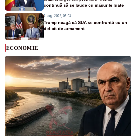
continuă să se laude cu măsurile luate
7 aug. 2026, 08:03
Trump neagă că SUA se confruntă cu un
deficit de armament
ECONOMIE