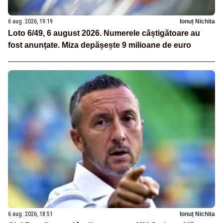
6 aug. 2026, 19:19
Ionuț Nichita
Loto 6/49, 6 august 2026. Numerele câștigătoare au
fost anunțate. Miza depășește 9 milioane de euro
6 aug. 2026, 18:51
Ionuț Nichita