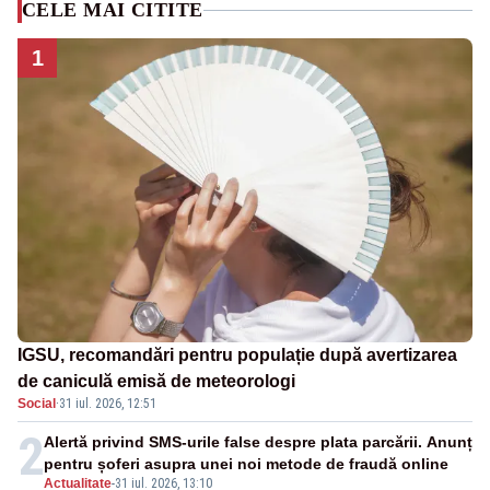
CELE MAI CITITE
1
IGSU, recomandări pentru populație după avertizarea
de caniculă emisă de meteorologi
Social
·
31 iul. 2026, 12:51
2
Alertă privind SMS-urile false despre plata parcării. Anunț
pentru șoferi asupra unei noi metode de fraudă online
Actualitate
-
31 iul. 2026, 13:10