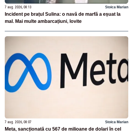
7 aug. 2026, 08:13
Stoica Marian
Incident pe brațul Sulina: o navă de marfă a eșuat la
mal. Mai multe ambarcațiuni, lovite
7 aug. 2026, 08:07
Stoica Marian
Meta, sancționată cu 567 de milioane de dolari în cel