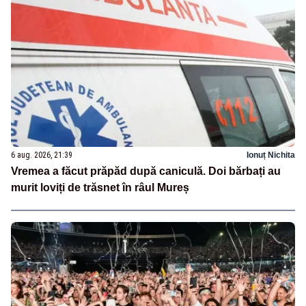
6 aug. 2026, 21:39
Ionuț Nichita
Vremea a făcut prăpăd după caniculă. Doi bărbați au
murit loviți de trăsnet în râul Mureș