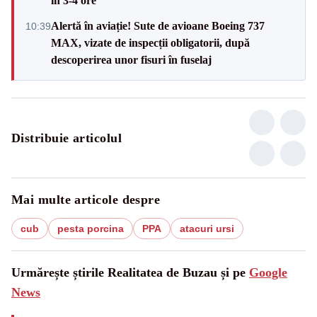
în 3-4 ore
Alertă în aviație! Sute de avioane Boeing 737
10:39
MAX, vizate de inspecții obligatorii, după
descoperirea unor fisuri în fuselaj
Distribuie articolul
Mai multe articole despre
cub
pesta porcina
PPA
atacuri ursi
Urmărește știrile Realitatea de Buzau și pe
Google
News