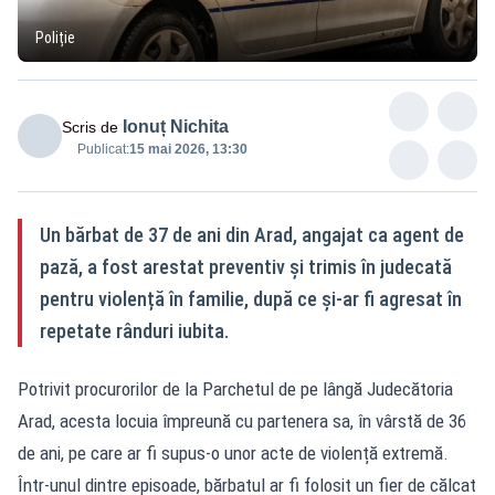
Poliție
Ionuț Nichita
Scris de
Publicat:
15 mai 2026, 13:30
Un bărbat de 37 de ani din Arad, angajat ca agent de
pază, a fost arestat preventiv și trimis în judecată
pentru violență în familie, după ce și-ar fi agresat în
repetate rânduri iubita.
Potrivit procurorilor de la Parchetul de pe lângă Judecătoria
Arad, acesta locuia împreună cu partenera sa, în vârstă de 36
de ani, pe care ar fi supus-o unor acte de violență extremă.
Într-unul dintre episoade, bărbatul ar fi folosit un fier de călcat