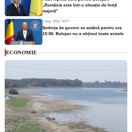
„România este într-o situație de forță
majoră”
7 aug. 2026, 14:51
Ședința de guvern se amână pentru ora
15:00. Bolojan nu a obținut toate avizele
ECONOMIE