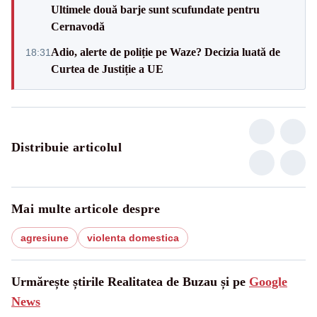
Ultimele două barje sunt scufundate pentru
Cernavodă
Adio, alerte de poliție pe Waze? Decizia luată de
18:31
Curtea de Justiție a UE
Distribuie articolul
Mai multe articole despre
agresiune
violenta domestica
Urmărește știrile Realitatea de Buzau și pe
Google
News