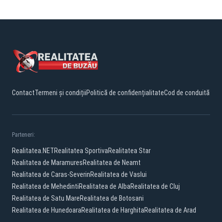
Contact
Termeni și condiții
Politică de confidențialitate
Cod de conduită
Parteneri:
Realitatea.NET
Realitatea Sportiva
Realitatea Star
Realitatea de Maramures
Realitatea de Neamt
Realitatea de Caras-Severin
Realitatea de Vaslui
Realitatea de Mehedinti
Realitatea de Alba
Realitatea de Cluj
Realitatea de Satu Mare
Realitatea de Botosani
Realitatea de Hunedoara
Realitatea de Harghita
Realitatea de Arad