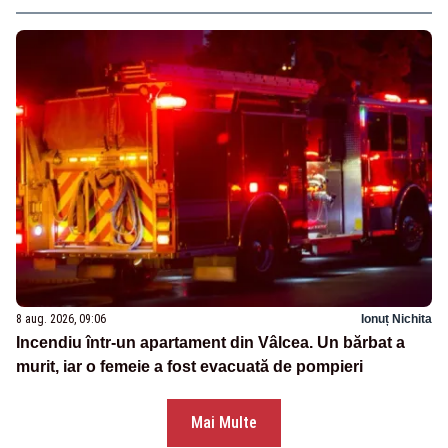
8 aug. 2026, 09:06
Ionuț Nichita
Incendiu într-un apartament din Vâlcea. Un bărbat a
murit, iar o femeie a fost evacuată de pompieri
Mai Multe