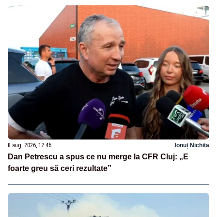
8 aug. 2026, 12:46
Ionuț Nichita
Dan Petrescu a spus ce nu merge la CFR Cluj: „E
foarte greu să ceri rezultate”