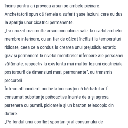
încins pentru a-i provoca arsuri pe ambele picioare.
Anchetatorii spun că femeia a suferit șase leziuni, care au dus
la apariția unor cicatrici permanente.
„I-a cauzat mai multe arsuri concubinei sale, la nivelul ambelor
membre inferioare, cu un fier de călcat încălzit la temperaturi
ridicate, ceea ce a condus la crearea unui prejudiciu estetic
grav şi permanent la nivelul membrelor inferioare ale persoanei
vătămate, respectiv la existenţa mai multor leziuni cicatriciale
postarsură de dimensiuni mari, permanente”, au transmis
procurorii.
Într-un alt incident, anchetatorii susțin că bărbatul ar fi
consumat substanțe psihoactive înainte de a-și agresa
partenera cu pumnii, picioarele și un baston telescopic din
dotare.
„Pe fondul unui conflict spontan şi al consumului de