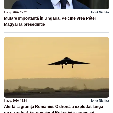
8 aug. 2026, 15:42
Ionuț Nichita
Mutare importantă în Ungaria. Pe cine vrea Péter
Magyar la președinție
8 aug. 2026, 14:34
Ionuț Nichita
Alertă la granița României. O dronă a explodat lângă
un gazoduct, iar premierul Bulgariei a convocat