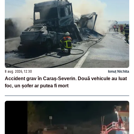
8 aug. 2026, 12:30
Ionuț Nichita
Accident grav în Caraș-Severin. Două vehicule au luat
foc, un șofer ar putea fi mort