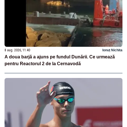
8 aug. 2026, 11:40
Ionuț Nichita
A doua barjă a ajuns pe fundul Dunării. Ce urmează
pentru Reactorul 2 de la Cernavodă