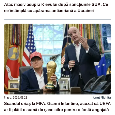
Atac masiv asupra Kievului după sancțiunile SUA. Ce
se întâmplă cu apărarea antiaeriană a Ucrainei
8 aug. 2026, 09:22
Ionuț Nichita
Scandal uriaș la FIFA. Gianni Infantino, acuzat că UEFA
ar fi plătit o sumă de șase cifre pentru o fostă angajată