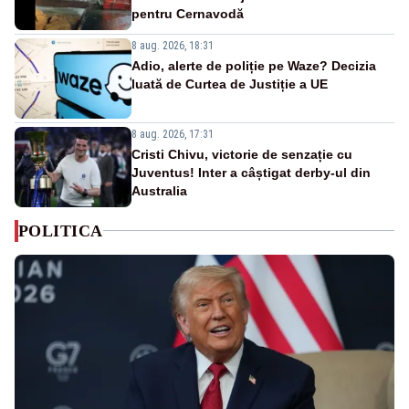
pentru Cernavodă
8 aug. 2026, 18:31
Adio, alerte de poliție pe Waze? Decizia
luată de Curtea de Justiție a UE
8 aug. 2026, 17:31
Cristi Chivu, victorie de senzație cu
Juventus! Inter a câștigat derby-ul din
Australia
POLITICA