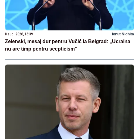
8 aug. 2026, 16:39
Ionuț Nichita
Zelenski, mesaj dur pentru Vučić la Belgrad: „Ucraina
nu are timp pentru scepticism”