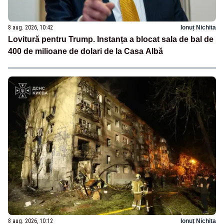
8 aug. 2026, 10:42
Ionuț Nichita
Lovitură pentru Trump. Instanța a blocat sala de bal de
400 de milioane de dolari de la Casa Albă
8 aug. 2026, 10:12
Ionuț Nichita