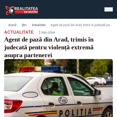
Acasă
Știri
Actualitate
Agent de pază din Arad, trimis în judecată pentru violență extremă asupra partenerei
·
ACTUALITATE
2 min citire
Agent de pază din Arad, trimis în
judecată pentru violență extremă
asupra partenerei