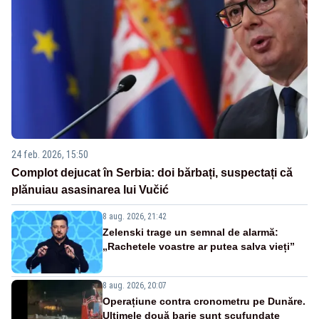
24 feb. 2026, 15:50
Complot dejucat în Serbia: doi bărbați, suspectați că
plănuiau asasinarea lui Vučić
8 aug. 2026, 21:42
Zelenski trage un semnal de alarmă:
„Rachetele voastre ar putea salva vieți”
8 aug. 2026, 20:07
Operațiune contra cronometru pe Dunăre.
Ultimele două barje sunt scufundate