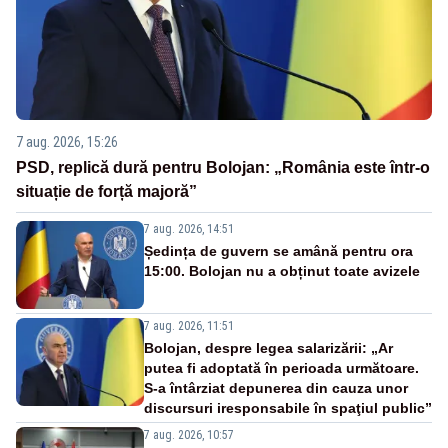
7 aug. 2026, 15:26
PSD, replică dură pentru Bolojan: „România este într-o
situație de forță majoră”
7 aug. 2026, 14:51
Ședința de guvern se amână pentru ora
15:00. Bolojan nu a obținut toate avizele
7 aug. 2026, 11:51
Bolojan, despre legea salarizării: „Ar
putea fi adoptată în perioada următoare.
S-a întârziat depunerea din cauza unor
discursuri iresponsabile în spaţiul public”
7 aug. 2026, 10:57