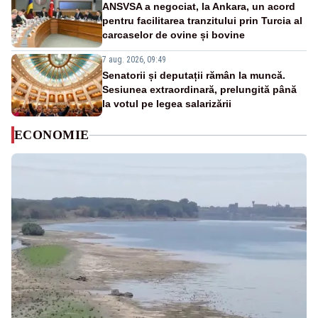
ANSVSA a negociat, la Ankara, un acord
pentru facilitarea tranzitului prin Turcia al
carcaselor de ovine și bovine
7 aug. 2026, 09:49
Senatorii și deputații rămân la muncă.
Sesiunea extraordinară, prelungită până
la votul pe legea salarizării
ECONOMIE