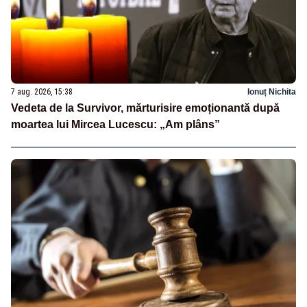
7 aug. 2026, 15:38
Ionuț Nichita
Vedeta de la Survivor, mărturisire emoționantă după
moartea lui Mircea Lucescu: „Am plâns”