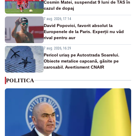
Cosmin Matei, suspendat 9 luni de TAS în
cazul de dopaj
7 aug. 2026, 17:14
David Popovici, favorit absolut la
Europenele de la Paris. Experții nu văd
rival pentru aur
7 aug. 2026, 16:29
Pericol uriaș pe Autostrada Soarelui.
Obiecte metalice capcană, găsite pe
carosabil. Avertisment CNAIR
POLITICA