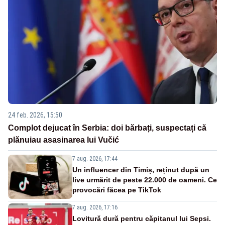
24 feb. 2026, 15:50
Complot dejucat în Serbia: doi bărbați, suspectați că
plănuiau asasinarea lui Vučić
7 aug. 2026, 17:44
Un influencer din Timiș, reținut după un
live urmărit de peste 22.000 de oameni. Ce
provocări făcea pe TikTok
7 aug. 2026, 17:16
Lovitură dură pentru căpitanul lui Sepsi.