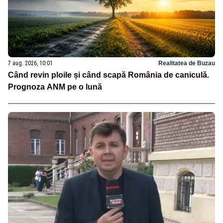
7 aug. 2026, 10:01
Realitatea de Buzau
Când revin ploile și când scapă România de caniculă.
Prognoza ANM pe o lună