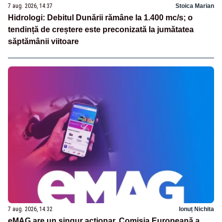
7 aug. 2026, 14:37
Stoica Marian
Hidrologi: Debitul Dunării rămâne la 1.400 mc/s; o
tendință de creștere este preconizată la jumătatea
săptămânii viitoare
7 aug. 2026, 14:32
Ionuț Nichita
eMAG are un singur acționar. Comisia Europeană a