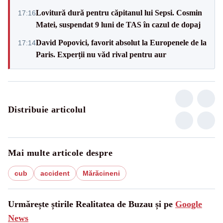
Lovitură dură pentru căpitanul lui Sepsi. Cosmin
17:16
Matei, suspendat 9 luni de TAS în cazul de dopaj
David Popovici, favorit absolut la Europenele de la
17:14
Paris. Experții nu văd rival pentru aur
Distribuie articolul
Mai multe articole despre
cub
accident
Mărăcineni
Urmărește știrile Realitatea de Buzau și pe
Google
News