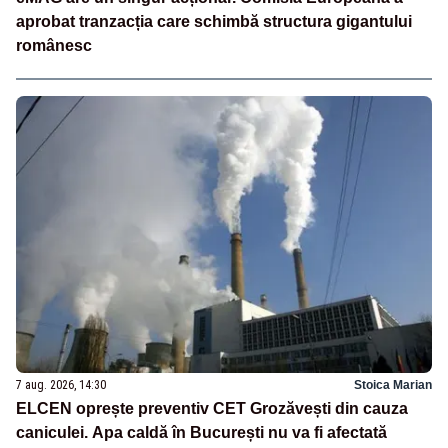
aprobat tranzacția care schimbă structura gigantului
românesc
7 aug. 2026, 14:30
Stoica Marian
ELCEN oprește preventiv CET Grozăvești din cauza
caniculei. Apa caldă în București nu va fi afectată