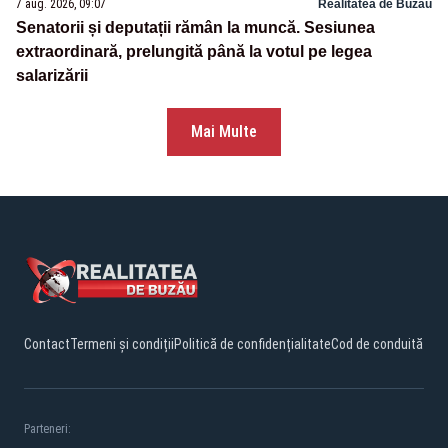
7 aug. 2026, 09:07
Realitatea de Buzau
Senatorii și deputații rămân la muncă. Sesiunea
extraordinară, prelungită până la votul pe legea
salarizării
Mai Multe
Contact
Termeni și condiții
Politică de confidențialitate
Cod de conduită
Parteneri: