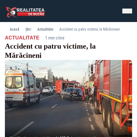
Acasă
Știri
Actualitate
Accident cu patru victime, la Mărăcineni
·
ACTUALITATE
1 min citire
Accident cu patru victime, la
Mărăcineni