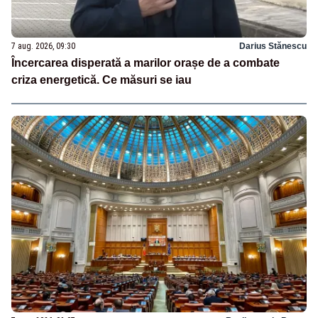
7 aug. 2026, 09:30
Darius Stănescu
Încercarea disperată a marilor orașe de a combate
criza energetică. Ce măsuri se iau