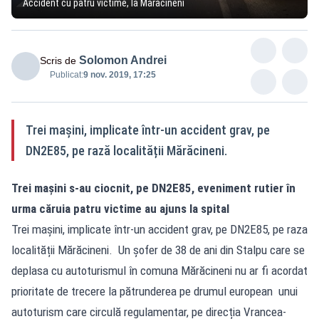
Accident cu patru victime, la Mărăcineni
Solomon Andrei
Scris de
Publicat:
9 nov. 2019, 17:25
Trei mașini, implicate într-un accident grav, pe
DN2E85, pe rază localității Mărăcineni.
Trei mașini s-au ciocnit, pe DN2E85, eveniment rutier în
urma căruia patru victime au ajuns la spital
Trei mașini, implicate într-un accident grav, pe DN2E85, pe raza
localității Mărăcineni. Un șofer de 38 de ani din Stalpu care se
deplasa cu autoturismul în comuna Mărăcineni nu ar fi acordat
prioritate de trecere la pătrunderea pe drumul european unui
autoturism care circulă regulamentar, pe direcția Vrancea-