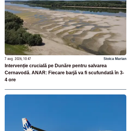
7 aug. 2026, 10:47
Stoica Marian
Intervenție crucială pe Dunăre pentru salvarea
Cernavodă. ANAR: Fiecare barjă va fi scufundată în 3-
4 ore