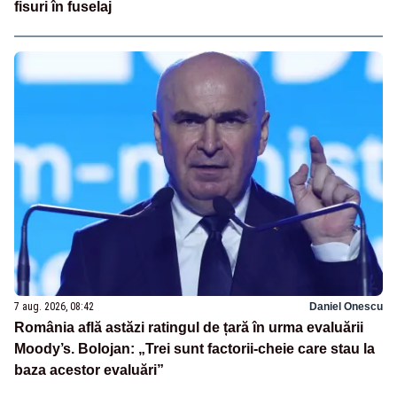
fisuri în fuselaj
7 aug. 2026, 08:42
Daniel Onescu
România află astăzi ratingul de țară în urma evaluării
Moody’s. Bolojan: „Trei sunt factorii-cheie care stau la
baza acestor evaluări”