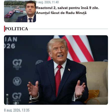
9 aug. 2026, 11:40
Reactorul 2, salvat pentru încă 9 zile.
Anunțul făcut de Radu Miruță
POLITICA
8 aug. 2026, 13:35