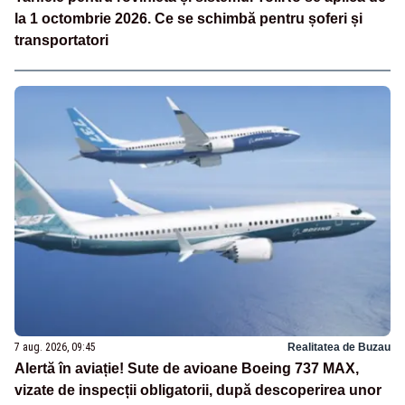
la 1 octombrie 2026. Ce se schimbă pentru șoferi și
transportatori
7 aug. 2026, 09:45
Realitatea de Buzau
Alertă în aviație! Sute de avioane Boeing 737 MAX,
vizate de inspecții obligatorii, după descoperirea unor