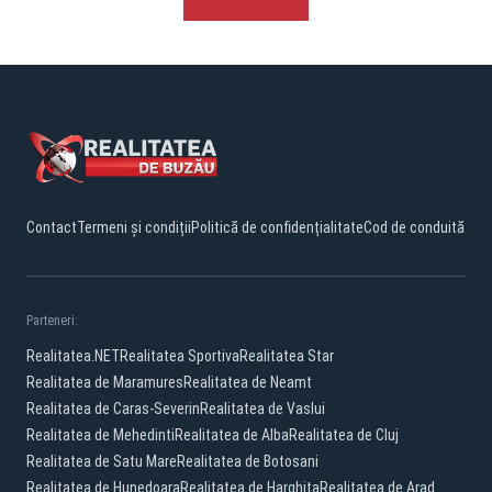
Contact
Termeni și condiții
Politică de confidențialitate
Cod de conduită
Parteneri:
Realitatea.NET
Realitatea Sportiva
Realitatea Star
Realitatea de Maramures
Realitatea de Neamt
Realitatea de Caras-Severin
Realitatea de Vaslui
Realitatea de Mehedinti
Realitatea de Alba
Realitatea de Cluj
Realitatea de Satu Mare
Realitatea de Botosani
Realitatea de Hunedoara
Realitatea de Harghita
Realitatea de Arad