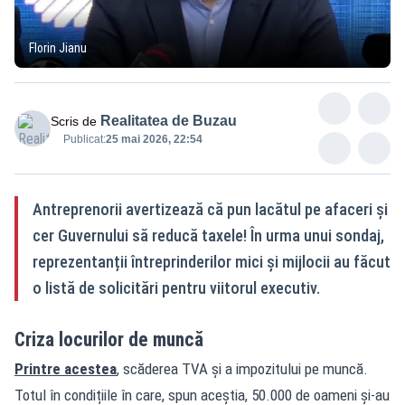
Florin Jianu
Realitatea de Buzau
Scris de
Publicat:
25 mai 2026, 22:54
Antreprenorii avertizează că pun lacătul pe afaceri și
cer Guvernului să reducă taxele! În urma unui sondaj,
reprezentanții întreprinderilor mici și mijlocii au făcut
o listă de solicitări pentru viitorul executiv.
Criza locurilor de muncă
Printre acestea
, scăderea TVA și a impozitului pe muncă.
Totul în condițiile în care, spun aceștia, 50.000 de oameni și-au