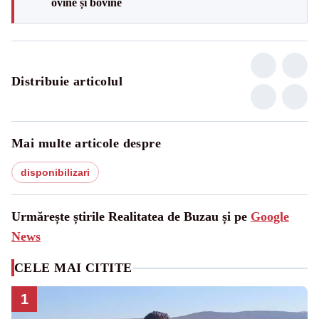
ovine și bovine
Distribuie articolul
Mai multe articole despre
disponibilizari
Urmărește știrile Realitatea de Buzau și pe
Google
News
CELE MAI CITITE
1