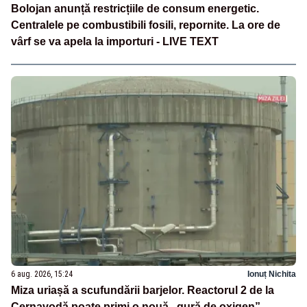
Bolojan anunță restricțiile de consum energetic.
Centralele pe combustibili fosili, repornite. La ore de
vârf se va apela la importuri - LIVE TEXT
6 aug. 2026, 15:24
Ionuț Nichita
Miza uriașă a scufundării barjelor. Reactorul 2 de la
Cernavodă poate primi o nouă „gură de oxigen”