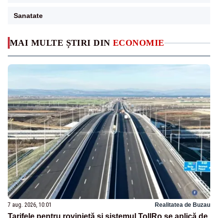
Sanatate
MAI MULTE ȘTIRI DIN
ECONOMIE
7 aug. 2026, 10:01
Realitatea de Buzau
Tarifele pentru rovinietă și sistemul TollRo se aplică de