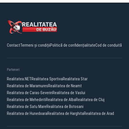
Contact
Termeni și condiții
Politică de confidențialitate
Cod de conduită
Parteneri:
Realitatea.NET
Realitatea Sportiva
Realitatea Star
Realitatea de Maramures
Realitatea de Neamt
Realitatea de Caras-Severin
Realitatea de Vaslui
Realitatea de Mehedinti
Realitatea de Alba
Realitatea de Cluj
Realitatea de Satu Mare
Realitatea de Botosani
Realitatea de Hunedoara
Realitatea de Harghita
Realitatea de Arad