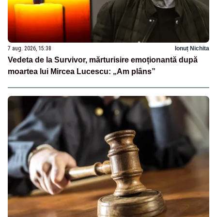
7 aug. 2026, 15:38
Ionuț Nichita
Vedeta de la Survivor, mărturisire emoționantă după
moartea lui Mircea Lucescu: „Am plâns”