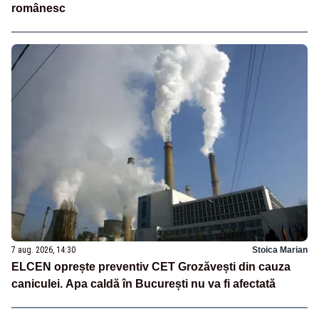
românesc
7 aug. 2026, 14:30
Stoica Marian
ELCEN oprește preventiv CET Grozăvești din cauza
caniculei. Apa caldă în București nu va fi afectată