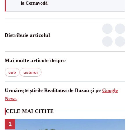
la Cernavodă
Distribuie articolul
Mai multe articole despre
cub
usturoi
Urmărește știrile Realitatea de Buzau și pe
Google
News
CELE MAI CITITE
1