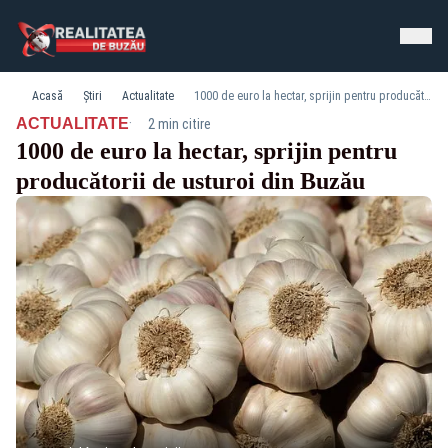
Acasă
Știri
Actualitate
1000 de euro la hectar, sprijin pentru producătorii de usturoi din Buzău
·
ACTUALITATE
2 min citire
1000 de euro la hectar, sprijin pentru
producătorii de usturoi din Buzău