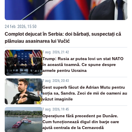
24 feb. 2026, 15:50
Complot dejucat în Serbia: doi bărbați, suspectați că
plănuiau asasinarea lui Vučić
7 aug. 2026, 21:42
Trump: Rusia ar putea lovi un stat NATO
în această toamnă. Ce spune despre
armele pentru Ucraina
7 aug. 2026, 20:43
Gest superb făcut de Adrian Mutu pentru
soția sa, Sandra. Zeci de mii de oameni au
văzut imaginile
7 aug. 2026, 19:45
Operațiune fără precedent pe Dunăre.
Cum funcționează digul din barje care
ajută centrala de la Cernavodă