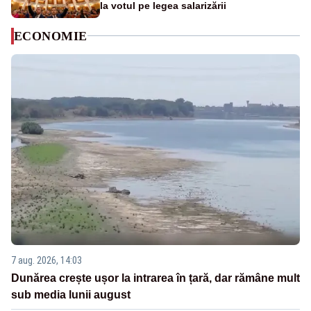
la votul pe legea salarizării
ECONOMIE
7 aug. 2026, 14:03
Dunărea crește ușor la intrarea în țară, dar rămâne mult
sub media lunii august