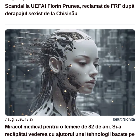
Scandal la UEFA! Florin Prunea, reclamat de FRF după
derapajul sexist de la Chișinău
7 aug. 2026, 18:25
Ionuț Nichita
Miracol medical pentru o femeie de 82 de ani. Și-a
recăpătat vederea cu ajutorul unei tehnologii bazate pe