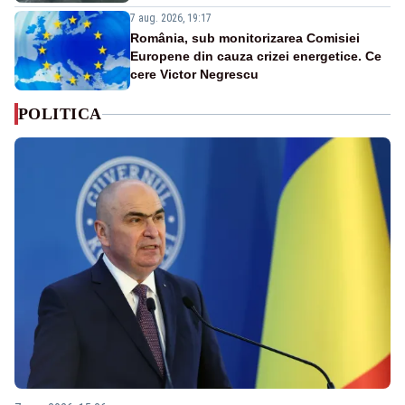
7 aug. 2026, 19:17
România, sub monitorizarea Comisiei
Europene din cauza crizei energetice. Ce
cere Victor Negrescu
POLITICA