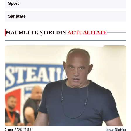
Sport
Sanatate
MAI MULTE ȘTIRI DIN
ACTUALITATE
7 aug. 2026, 18:56
Ionuț Nichita