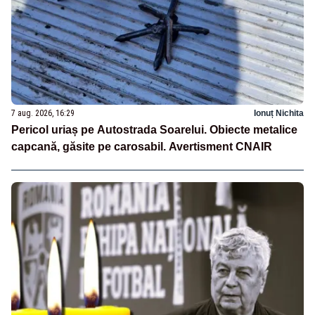
7 aug. 2026, 16:29
Ionuț Nichita
Pericol uriaș pe Autostrada Soarelui. Obiecte metalice
capcană, găsite pe carosabil. Avertisment CNAIR