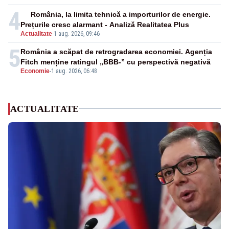
4
România, la limita tehnică a importurilor de energie.
Prețurile cresc alarmant - Analiză Realitatea Plus
Actualitate
-
1 aug. 2026, 09:46
5
România a scăpat de retrogradarea economiei. Agenția
Fitch menține ratingul „BBB-” cu perspectivă negativă
Economie
-
1 aug. 2026, 06:48
ACTUALITATE