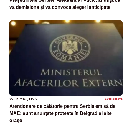
Președintele Serbiei, Aleksandar Vucic, anunță că
va demisiona și va convoca alegeri anticipate
25 iun. 2026, 11:46
Actualitate
Atenționare de călătorie pentru Serbia emisă de
MAE: sunt anunțate proteste în Belgrad și alte
orașe