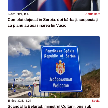
24 feb. 2026, 15:50
Actualitate
Complot dejucat în Serbia: doi bărbați, suspectați
că plănuiau asasinarea lui Vučić
15 dec. 2025, 16:25
Social
Scandal la Belgrad: ministrul Culturii, pus sub