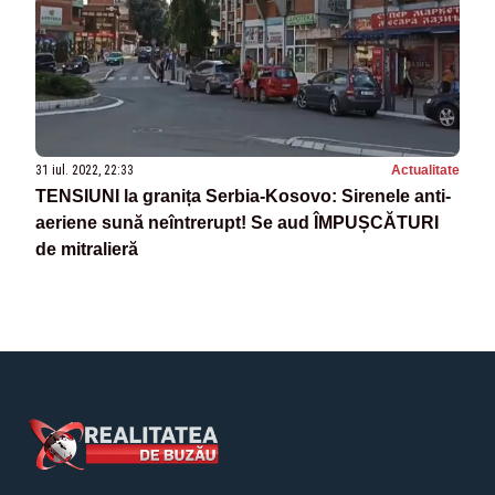
31 iul. 2022, 22:33
Actualitate
TENSIUNI la granița Serbia-Kosovo: Sirenele anti-
aeriene sună neîntrerupt! Se aud ÎMPUȘCĂTURI
de mitralieră