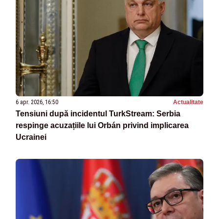
6 apr. 2026, 16:50
Actualitate
Tensiuni după incidentul TurkStream: Serbia
respinge acuzațiile lui Orbán privind implicarea
Ucrainei