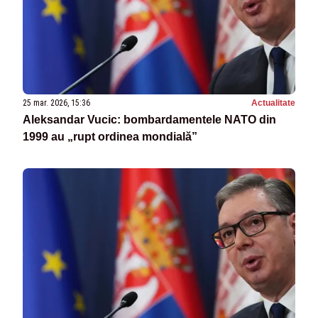
25 mar. 2026, 15:36
Actualitate
Aleksandar Vucic: bombardamentele NATO din
1999 au „rupt ordinea mondială”