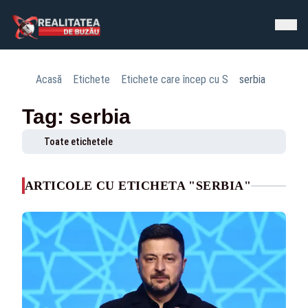
Acasă
Etichete
Etichete care încep cu S
serbia
Tag: serbia
Toate etichetele
ARTICOLE CU ETICHETA "SERBIA"