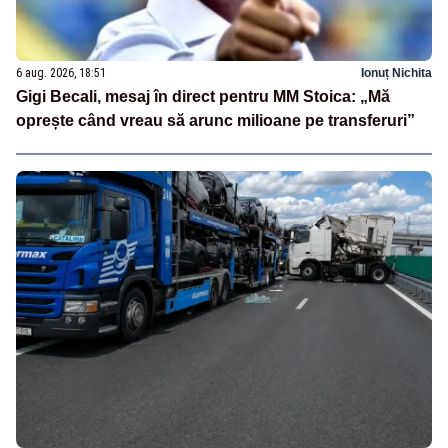
6 aug. 2026, 18:51
Ionuț Nichita
Gigi Becali, mesaj în direct pentru MM Stoica: „Mă
oprește când vreau să arunc milioane pe transferuri”