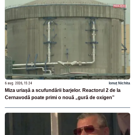
6 aug. 2026, 15:24
Ionuț Nichita
Miza uriașă a scufundării barjelor. Reactorul 2 de la
Cernavodă poate primi o nouă „gură de oxigen”