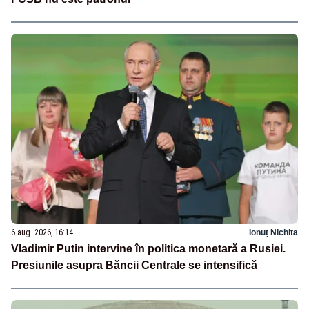
6 aug. 2026, 16:14
Ionuț Nichita
Vladimir Putin intervine în politica monetară a Rusiei.
Presiunile asupra Băncii Centrale se intensifică