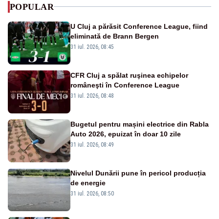
POPULAR
U Cluj a părăsit Conference League, fiind
eliminată de Brann Bergen
31 iul. 2026, 08:45
CFR Cluj a spălat ruşinea echipelor
româneşti în Conference League
31 iul. 2026, 08:48
Bugetul pentru mașini electrice din Rabla
Auto 2026, epuizat în doar 10 zile
31 iul. 2026, 08:49
Nivelul Dunării pune în pericol producția
de energie
31 iul. 2026, 08:50