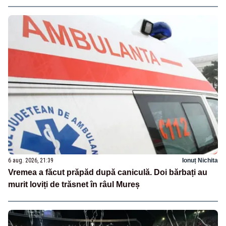
6 aug. 2026, 21:39
Ionuț Nichita
Vremea a făcut prăpăd după caniculă. Doi bărbați au
murit loviți de trăsnet în râul Mureș