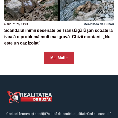
6 aug. 2026, 13:48
Realitatea de Buzau
Scandalul inimii desenate pe Transfăgărășan scoate la
iveală o problemă mult mai gravă. Ghizii montani: „Nu
este un caz izolat”
Mai Multe
Contact
Termeni și condiții
Politică de confidențialitate
Cod de conduită