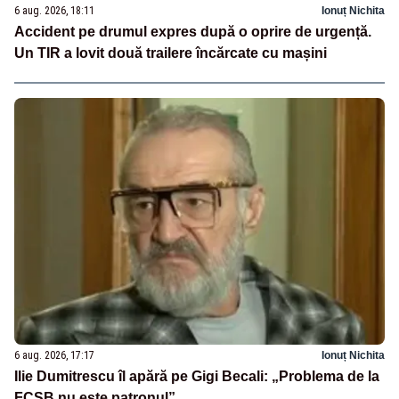
6 aug. 2026, 18:11
Ionuț Nichita
Accident pe drumul expres după o oprire de urgență.
Un TIR a lovit două trailere încărcate cu mașini
6 aug. 2026, 17:17
Ionuț Nichita
Ilie Dumitrescu îl apără pe Gigi Becali: „Problema de la
FCSB nu este patronul”