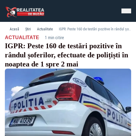
Acasă
Știri
Actualitate
IGPR: Peste 160 de testări pozitive în rândul șoferilor, efectuate de polițiști în noaptea de 1 spre 2 mai
·
ACTUALITATE
1 min citire
IGPR: Peste 160 de testări pozitive în
rândul șoferilor, efectuate de polițiști în
noaptea de 1 spre 2 mai