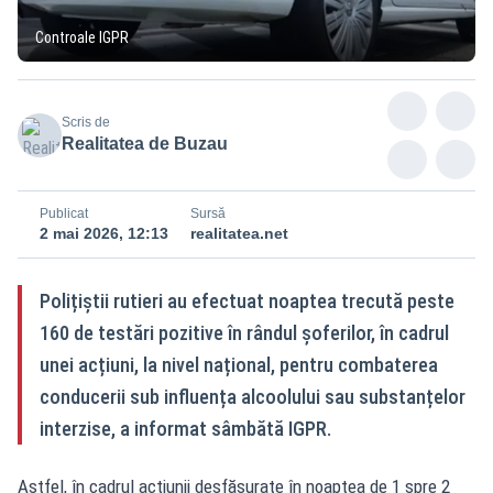
Controale IGPR
Scris de
Realitatea de Buzau
Publicat
Sursă
2 mai 2026, 12:13
realitatea.net
Polițiștii rutieri au efectuat noaptea trecută peste
160 de testări pozitive în rândul șoferilor, în cadrul
unei acțiuni, la nivel național, pentru combaterea
conducerii sub influența alcoolului sau substanțelor
interzise, a informat sâmbătă IGPR.
Astfel, în cadrul acțiunii desfășurate în noaptea de 1 spre 2