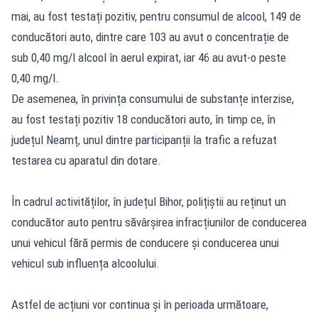
mai, au fost testați pozitiv, pentru consumul de alcool, 149 de
conducători auto, dintre care 103 au avut o concentrație de
sub 0,40 mg/l alcool în aerul expirat, iar 46 au avut-o peste
0,40 mg/l.
De asemenea, în privința consumului de substanțe interzise,
au fost testați pozitiv 18 conducători auto, în timp ce, în
județul Neamț, unul dintre participanții la trafic a refuzat
testarea cu aparatul din dotare.
În cadrul activităților, în județul Bihor, polițiștii au reținut un
conducător auto pentru săvârșirea infracțiunilor de conducerea
unui vehicul fără permis de conducere și conducerea unui
vehicul sub influența alcoolului.
Astfel de acțiuni vor continua și în perioada următoare,