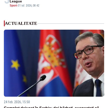
League
Sport
-
31 iul. 2026, 08:42
ACTUALITATE
24 feb. 2026, 15:50