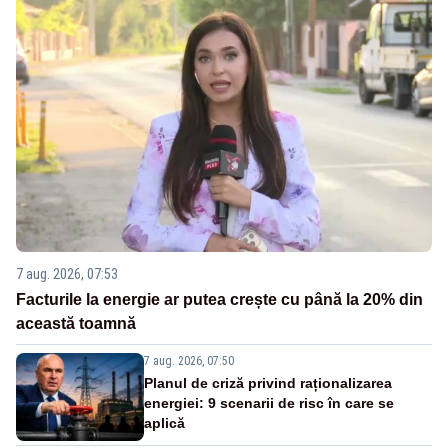
7 aug. 2026, 07:53
Facturile la energie ar putea crește cu până la 20% din
această toamnă
7 aug. 2026, 07:50
Planul de criză privind raționalizarea
energiei: 9 scenarii de risc în care se
aplică