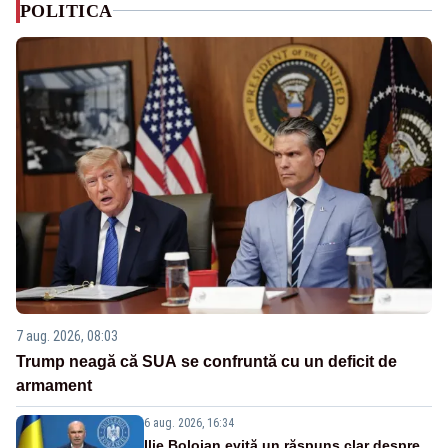
POLITICA
7 aug. 2026, 08:03
Trump neagă că SUA se confruntă cu un deficit de
armament
6 aug. 2026, 16:34
Ilie Bolojan evită un răspuns clar despre