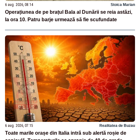
6 aug. 2026, 08:14
Stoica Marian
Operațiunea de pe brațul Bala al Dunării se reia astăzi,
la ora 10. Patru barje urmează să fie scufundate
6 aug. 2026, 07:15
Realitatea de Buzau
Toate marile orașe din Italia intră sub alertă roșie de