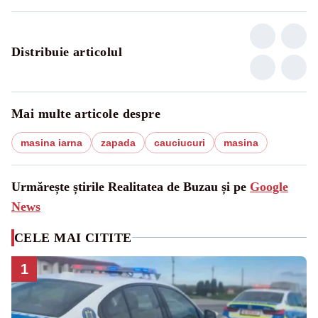
Distribuie articolul
Mai multe articole despre
masina iarna
zapada
cauciucuri
masina
Urmărește știrile Realitatea de Buzau și pe
Google
News
CELE MAI CITITE
1