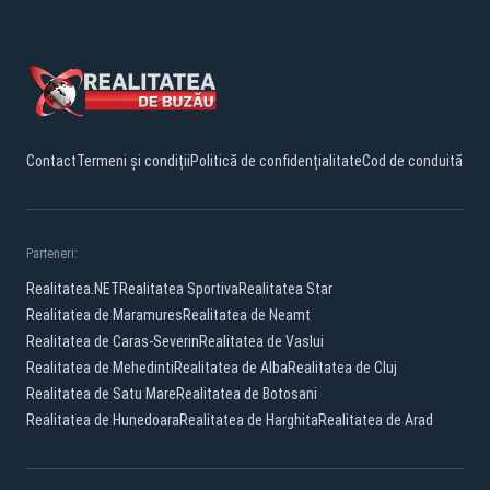
Contact
Termeni și condiții
Politică de confidențialitate
Cod de conduită
Parteneri:
Realitatea.NET
Realitatea Sportiva
Realitatea Star
Realitatea de Maramures
Realitatea de Neamt
Realitatea de Caras-Severin
Realitatea de Vaslui
Realitatea de Mehedinti
Realitatea de Alba
Realitatea de Cluj
Realitatea de Satu Mare
Realitatea de Botosani
Realitatea de Hunedoara
Realitatea de Harghita
Realitatea de Arad