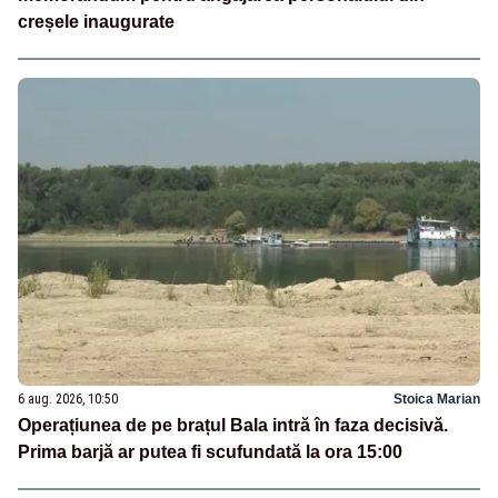
creșele inaugurate
6 aug. 2026, 10:50
Stoica Marian
Operațiunea de pe brațul Bala intră în faza decisivă.
Prima barjă ar putea fi scufundată la ora 15:00