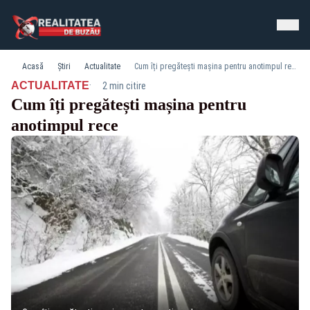
Acasă
Știri
Actualitate
Cum îți pregătești mașina pentru anotimpul rece
·
ACTUALITATE
2 min citire
Cum îți pregătești mașina pentru
anotimpul rece