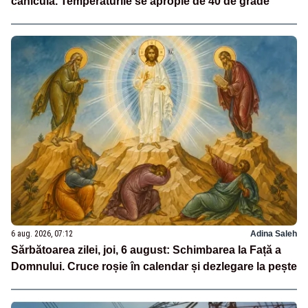
caniculă. Temperaturile se apropie de 40 de grade
6 aug. 2026, 07:12
Adina Saleh
Sărbătoarea zilei, joi, 6 august: Schimbarea la Față a
Domnului. Cruce roșie în calendar și dezlegare la pește