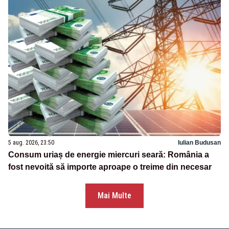
5 aug. 2026, 23:50
Iulian Budusan
Consum uriaș de energie miercuri seară: România a
fost nevoită să importe aproape o treime din necesar
Mai Multe