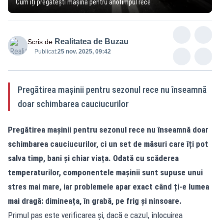
Cum îți pregătești mașina pentru anotimpul rece
Realitatea de Buzau
Scris de
Publicat:
25 nov. 2025, 09:42
Pregătirea mașinii pentru sezonul rece nu înseamnă
doar schimbarea cauciucurilor
Pregătirea mașinii pentru sezonul rece nu înseamnă doar
schimbarea cauciucurilor, ci un set de măsuri care îți pot
salva timp, bani și chiar viața. Odată cu scăderea
temperaturilor, componentele mașinii sunt supuse unui
stres mai mare, iar problemele apar exact când ți-e lumea
mai dragă: dimineața, în grabă, pe frig și ninsoare.
Primul pas este verificarea și, dacă e cazul, înlocuirea