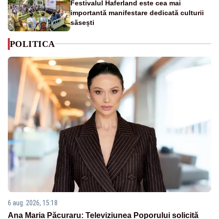
Festivalul Haferland este cea mai
importantă manifestare dedicată culturii
săsești
POLITICA
6 aug. 2026, 15:18
Ana Maria Păcuraru: Televiziunea Poporului solicită