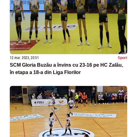
12 mar. 2023, 20:51
Sport
SCM Gloria Buzău a învins cu 23-16 pe HC Zalău,
în etapa a 18-a din Liga Florilor