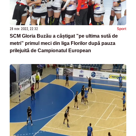
28 nov. 2022, 22:32
Sport
SCM Gloria Buzău a câștigat ”pe ultima sută de
metri” primul meci din liga Florilor după pauza
prilejuită de Campionatul European