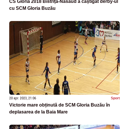
CS Gloria 2018 Bistrița-Năsăud a câștigat derby-ul
cu SCM Gloria Buzău
20 apr. 2023, 21:06
Sport
Victorie mare obținută de SCM Gloria Buzău în
deplasarea de la Baia Mare