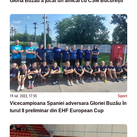
Gloria Buzău a jucat un amical cu CSM București
19 iul. 2022, 17:55
Sport
Vicecampioana Spaniei adversara Gloriei Buzău în
turul II preliminar din EHF European Cup