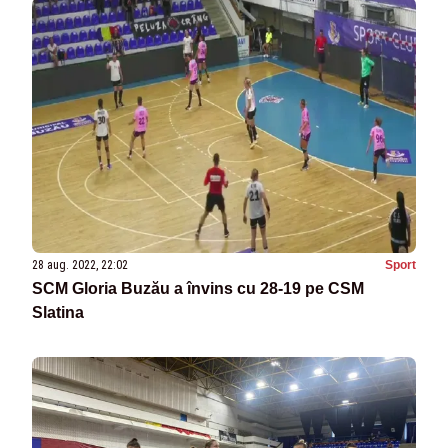
28 aug. 2022, 22:02
Sport
SCM Gloria Buzău a învins cu 28-19 pe CSM
Slatina