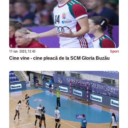
11 iun. 2023, 12:43
Sport
Cine vine - cine pleacă de la SCM Gloria Buzău