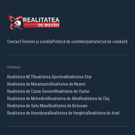
Contact
Termeni și condiții
Politică de confidențialitate
Cod de conduită
Parteneri:
Realitatea.NET
Realitatea Sportiva
Realitatea Star
Realitatea de Maramures
Realitatea de Neamt
Realitatea de Caras-Severin
Realitatea de Vaslui
Realitatea de Mehedinti
Realitatea de Alba
Realitatea de Cluj
Realitatea de Satu Mare
Realitatea de Botosani
Realitatea de Hunedoara
Realitatea de Harghita
Realitatea de Arad