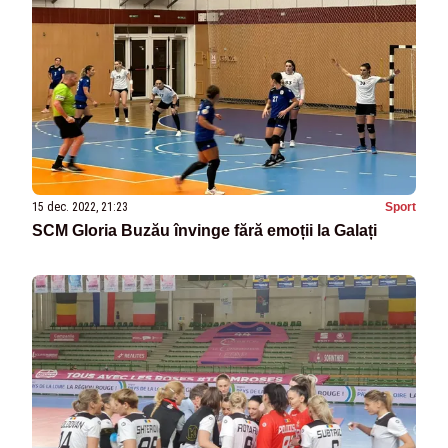
15 dec. 2022, 21:23
Sport
SCM Gloria Buzău învinge fără emoții la Galați