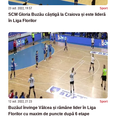
23 oct. 2022, 19:57
Sport
SCM Gloria Buzău câștigă la Craiova și este lideră
în Liga Florilor
12 oct. 2022, 21:23
Sport
Buzăul învinge Vâlcea și rămâne lider în Liga
Florilor cu maxim de puncte după 6 etape