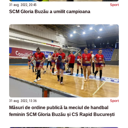
31 aug. 2022, 20:45
Sport
SCM Gloria Buzău a umilit campioana
31 aug. 2022, 13:36
Sport
Măsuri de ordine publică la meciul de handbal
feminin SCM Gloria Buzău și CS Rapid București