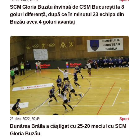
SCM Gloria Buzău învinsă de CSM București la 8
goluri diferență, după ce în minutul 23 echipa din
Buzău avea 4 goluri avantaj
29 dec. 2022, 20:49
Sport
Dunărea Brăila a câștigat cu 25-20 meciul cu SCM
Gloria Buzău