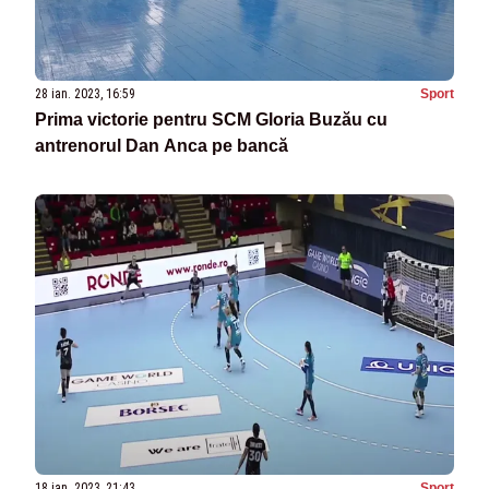
28 ian. 2023, 16:59
Sport
Prima victorie pentru SCM Gloria Buzău cu
antrenorul Dan Anca pe bancă
18 ian. 2023, 21:43
Sport