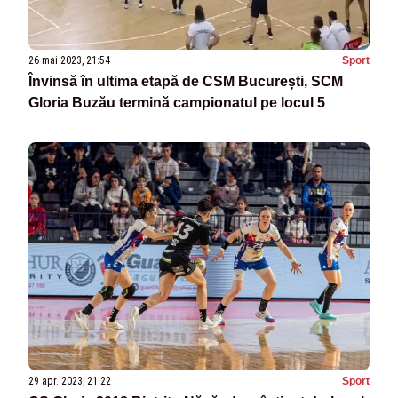
26 mai 2023, 21:54
Sport
Învinsă în ultima etapă de CSM București, SCM
Gloria Buzău termină campionatul pe locul 5
29 apr. 2023, 21:22
Sport