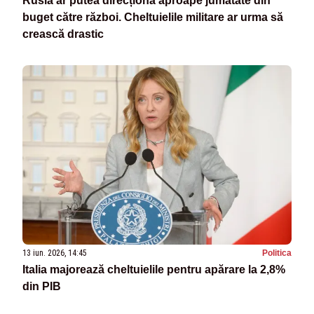
Rusia ar putea direcționa aproape jumătate din
buget către război. Cheltuielile militare ar urma să
crească drastic
13 iun. 2026, 14:45
Politica
Italia majorează cheltuielile pentru apărare la 2,8%
din PIB