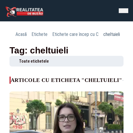
Acasă
Etichete
Etichete care încep cu C
cheltuieli
Tag: cheltuieli
Toate etichetele
ARTICOLE CU ETICHETA "CHELTUIELI"