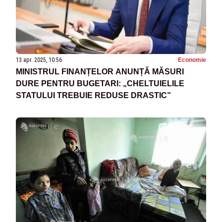
13 apr. 2025, 10:56
Economie
MINISTRUL FINANȚELOR ANUNȚĂ MĂSURI
DURE PENTRU BUGETARI: „CHELTUIELILE
STATULUI TREBUIE REDUSE DRASTIC”