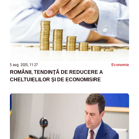
5 aug. 2025, 11:27
Economie
ROMÂNII, TENDINŢĂ DE REDUCERE A
CHELTUIELILOR ŞI DE ECONOMISIRE