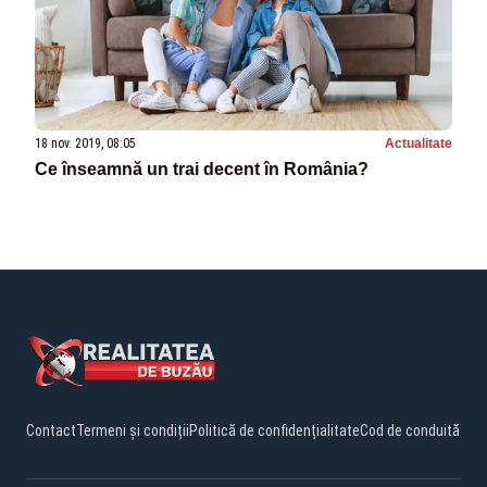
18 nov. 2019, 08:05
Actualitate
Ce înseamnă un trai decent în România?
Contact
Termeni și condiții
Politică de confidențialitate
Cod de conduită