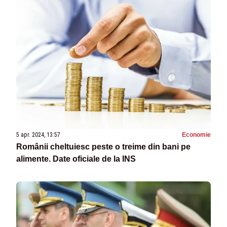
5 apr. 2024, 13:57
Economie
Românii cheltuiesc peste o treime din bani pe
alimente. Date oficiale de la INS