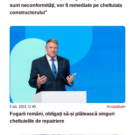
sunt neconformităţi, vor fi remediate pe cheltuiala
constructorului"
3 iun. 2024, 12:40
Actualitate
Fugarii români, obligați să-și plătească singuri
cheltuielile de repatriere