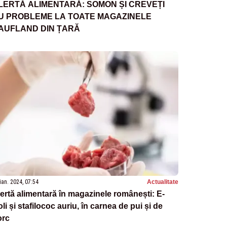
LERTĂ ALIMENTARĂ: SOMON ȘI CREVEȚI
U PROBLEME LA TOATE MAGAZINELE
AUFLAND DIN ȚARĂ
ian. 2024, 07:54
Actualitate
ertă alimentară în magazinele românești: E-
li și stafilococ auriu, în carnea de pui și de
orc