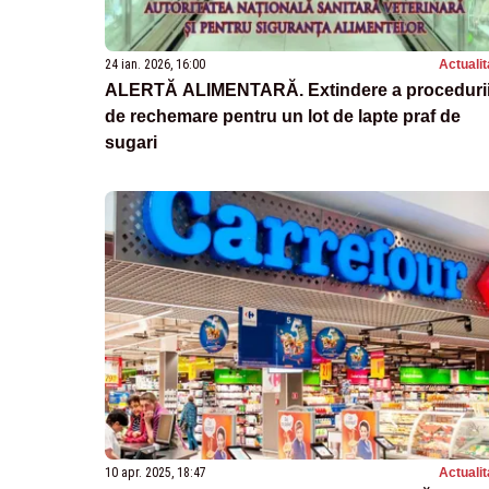
24 ian. 2026, 16:00
Actualit
ALERTĂ ALIMENTARĂ. Extindere a proceduri
de rechemare pentru un lot de lapte praf de
sugari
10 apr. 2025, 18:47
Actualit