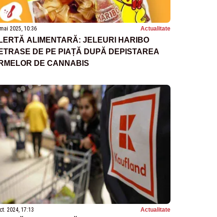
mai 2025, 10:36
Actualitate
LERTĂ ALIMENTARĂ: JELEURI HARIBO
ETRASE DE PE PIAȚĂ DUPĂ DEPISTAREA
RMELOR DE CANNABIS
ct. 2024, 17:13
Actualitate