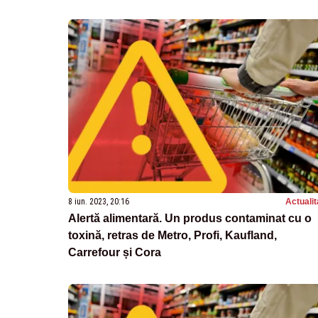
8 iun. 2023, 20:16
Actualit
Alertă alimentară. Un produs contaminat cu o
toxină, retras de Metro, Profi, Kaufland,
Carrefour și Cora