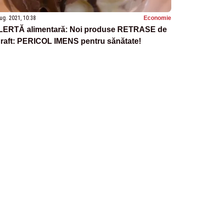
ug. 2021, 10:38
Economie
LERTĂ alimentară: Noi produse RETRASE de
 raft: PERICOL IMENS pentru sănătate!