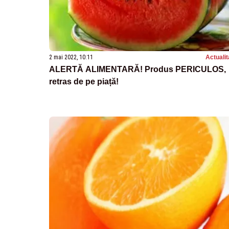
2 mai 2022, 10:11
Actualit
ALERTĂ ALIMENTARĂ! Produs PERICULOS,
retras de pe piață!