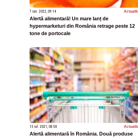
7 ian. 2022, 09:14
Actualit
Alertă alimentară! Un mare lanț de
hypermarketuri din România retrage peste 12
tone de portocale
13 iul. 2021, 08:58
Actualit
Alertă alimentară în România. Două produse