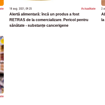
ate
18 aug. 2021, 09:25
Actualitate
2 a
Alertă alimentară: încă un produs a fost
A
RETRAS de la comercializare. Pericol pentru
la
sănătate - substanțe cancerigene
ate