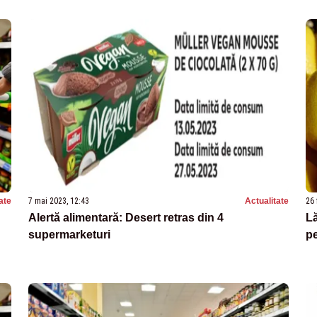
ate
7 mai 2023, 12:43
Actualitate
26 
Alertă alimentară: Desert retras din 4
Lă
supermarketuri
pe