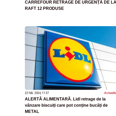
CARREFOUR RETRAGE DE URGENȚĂ DE L
RAFT 12 PRODUSE
22 feb. 2024, 11:57
Actualit
ALERTĂ ALIMENTARĂ. Lidl retrage de la
vânzare biscuiți care pot conține bucăți de
METAL