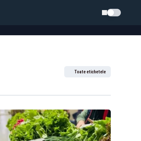
Schimba tema
Toate etichetele