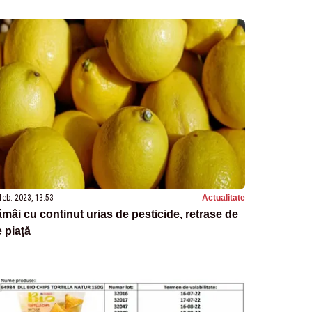
feb. 2023, 13:53
Actualitate
mâi cu continut urias de pesticide, retrase de
 piață