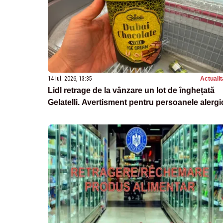
14 iul. 2026, 13:35
Actualit
Lidl retrage de la vânzare un lot de înghețată
Gelatelli. Avertisment pentru persoanele alergi