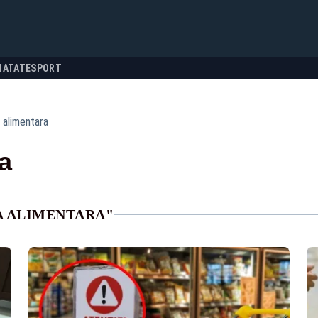
NATATE
SPORT
a alimentara
ra
A ALIMENTARA"