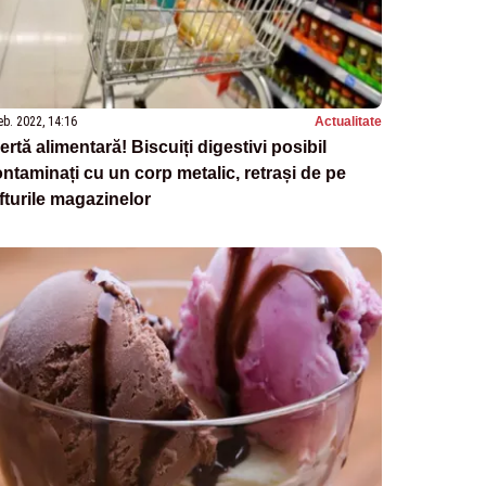
eb. 2022, 14:16
Actualitate
ertă alimentară! Biscuiți digestivi posibil
ntaminați cu un corp metalic, retrași de pe
fturile magazinelor