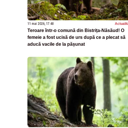
11 mai 2026, 17:48
Actualit
Teroare într-o comună din Bistrița-Năsăud! O
femeie a fost ucisă de urs după ce a plecat să
aducă vacile de la pășunat