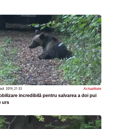
oct. 2019, 21:33
Actualitate
bilizare incredibilă pentru salvarea a doi pui
 urs