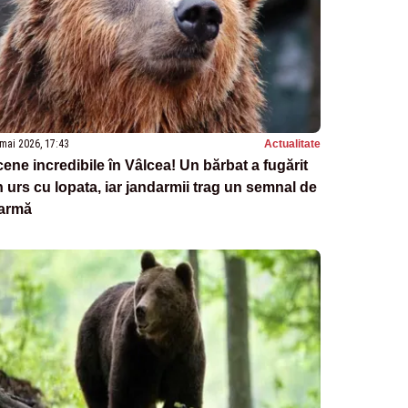
mai 2026, 17:43
Actualitate
ene incredibile în Vâlcea! Un bărbat a fugărit
 urs cu lopata, iar jandarmii trag un semnal de
larmă