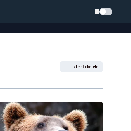
Schimba tema
Toate etichetele