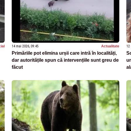
ial
14 mai 2026, 09:45
Actualitate
12 
Primăriile pot elimina urșii care intră în localități,
Sc
dar autoritățile spun că intervențiile sunt greu de
un
făcut
a