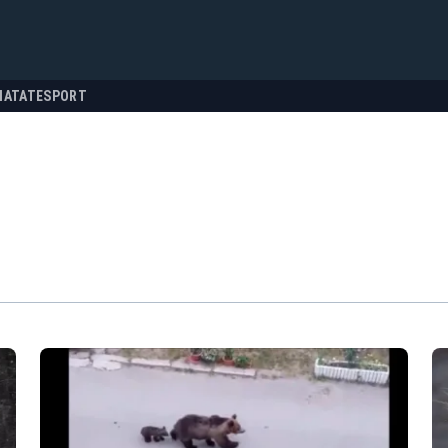
NATATE
SPORT