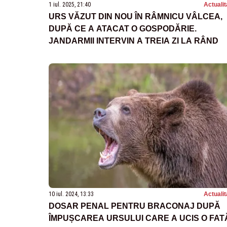
1 iul. 2025, 21:40
Actualit
URS VĂZUT DIN NOU ÎN RÂMNICU VÂLCEA,
DUPĂ CE A ATACAT O GOSPODĂRIE.
JANDARMII INTERVIN A TREIA ZI LA RÂND
10 iul. 2024, 13:33
Actualit
DOSAR PENAL PENTRU BRACONAJ DUPĂ
ÎMPUȘCAREA URSULUI CARE A UCIS O FAT