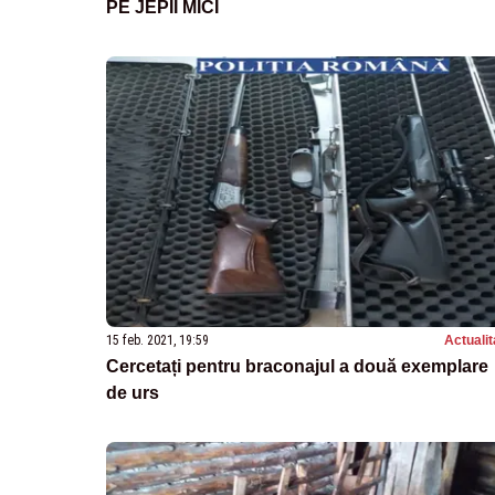
PE JEPII MICI
15 feb. 2021, 19:59
Actualit
Cercetați pentru braconajul a două exemplare
de urs