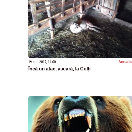
19 apr. 2019, 14:00
Actualit
Încă un atac, aseară, la Colți