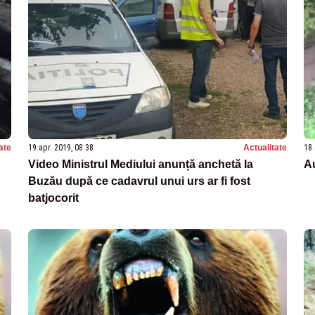
ate
19 apr. 2019, 08:38
Actualitate
18 
Video Ministrul Mediului anunță anchetă la
Au
Buzău după ce cadavrul unui urs ar fi fost
batjocorit