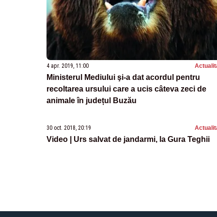
4 apr. 2019, 11:00
Actualit
Ministerul Mediului şi-a dat acordul pentru
recoltarea ursului care a ucis câteva zeci de
animale în județul Buzău
30 oct. 2018, 20:19
Actualit
Video | Urs salvat de jandarmi, la Gura Teghii