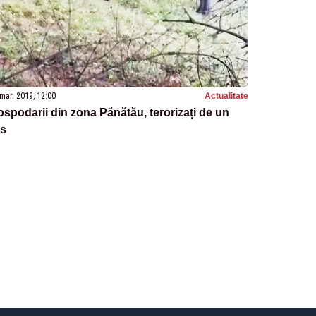
mar. 2019, 12:00
Actualitate
spodarii din zona Pănătău, terorizați de un
rs