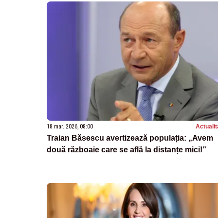
18 mar. 2026, 08:00
Actualit
Traian Băsescu avertizează populația: „Avem
două războaie care se află la distanțe mici!”