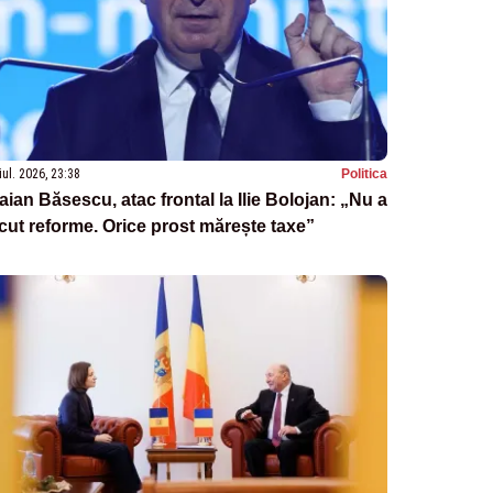
iul. 2026, 23:38
Politica
aian Băsescu, atac frontal la Ilie Bolojan: „Nu a
cut reforme. Orice prost mărește taxe”