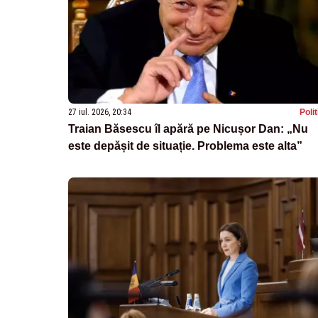
27 iul. 2026, 20:34
Poli
Traian Băsescu îl apără pe Nicușor Dan: „Nu
este depășit de situație. Problema este alta”