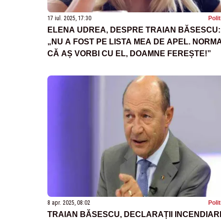
17 iul. 2025, 17:30
Poli
ELENA UDREA, DESPRE TRAIAN BĂSESCU:
„NU A FOST PE LISTA MEA DE APEL. NORM
CĂ AȘ VORBI CU EL, DOAMNE FEREȘTE!”
8 apr. 2025, 08:02
Poli
TRAIAN BĂSESCU, DECLARAȚII INCENDIAR