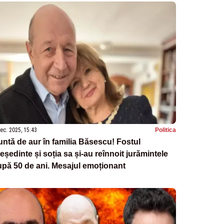
ec. 2025, 15:43
Politica
ntă de aur în familia Băsescu! Fostul
eședinte și soția sa și-au reînnoit jurămintele
pă 50 de ani. Mesajul emoționant