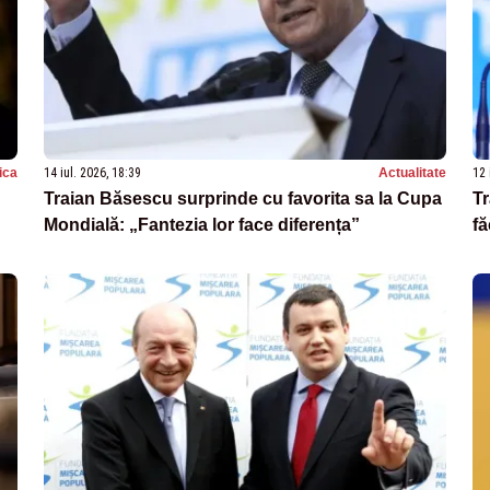
tica
14 iul. 2026, 18:39
Actualitate
12 
Traian Băsescu surprinde cu favorita sa la Cupa
Tr
Mondială: „Fantezia lor face diferența”
fă