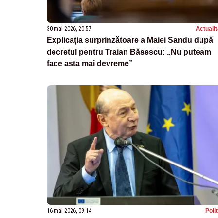
30 mai 2026, 20:57
Actualit
Explicația surprinzătoare a Maiei Sandu după
decretul pentru Traian Băsescu: „Nu puteam
face asta mai devreme”
16 mai 2026, 09:14
Poli