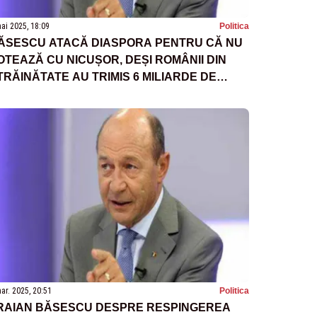
ai 2025, 18:09
Politica
ĂSESCU ATACĂ DIASPORA PENTRU CĂ NU
OTEAZĂ CU NICUȘOR, DEȘI ROMÂNII DIN
TRĂINĂTATE AU TRIMIS 6 MILIARDE DE
URO ÎN ȚARĂ
ar. 2025, 20:51
Politica
RAIAN BĂSESCU DESPRE RESPINGEREA