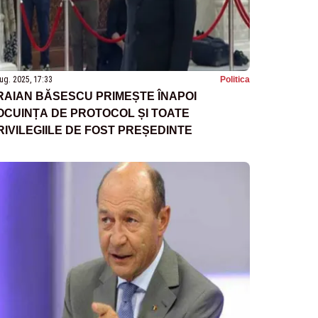
ug. 2025, 17:33
Politica
RAIAN BĂSESCU PRIMEȘTE ÎNAPOI
OCUINȚA DE PROTOCOL ȘI TOATE
RIVILEGIILE DE FOST PREȘEDINTE