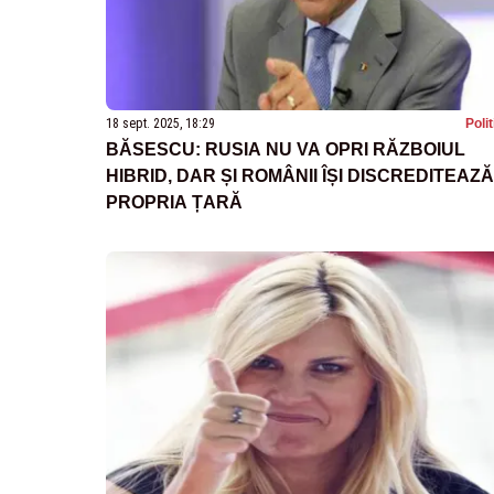
18 sept. 2025, 18:29
Poli
BĂSESCU: RUSIA NU VA OPRI RĂZBOIUL
HIBRID, DAR ȘI ROMÂNII ÎȘI DISCREDITEAZĂ
PROPRIA ȚARĂ