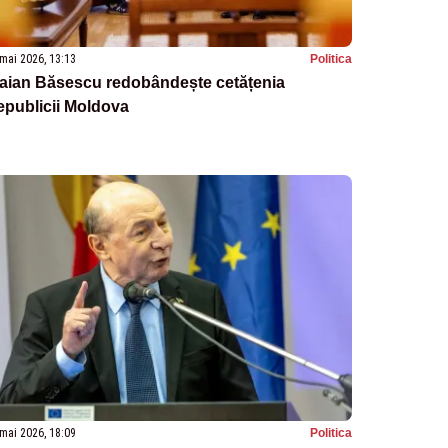
mai 2026, 13:13
Politica
raian Băsescu redobândește cetățenia
epublicii Moldova
mai 2026, 18:09
Politica