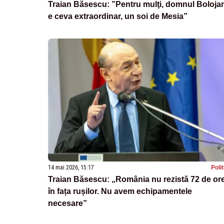
Traian Băsescu: ”Pentru mulţi, domnul Boloja
e ceva extraordinar, un soi de Mesia”
14 mai 2026, 15:17
Poli
Traian Băsescu: „România nu rezistă 72 de or
în fața rușilor. Nu avem echipamentele
necesare”