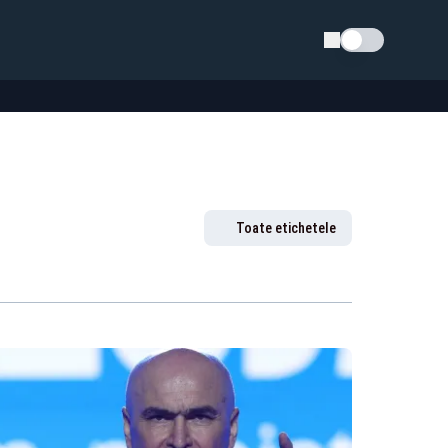
Schimba tema
Toate etichetele