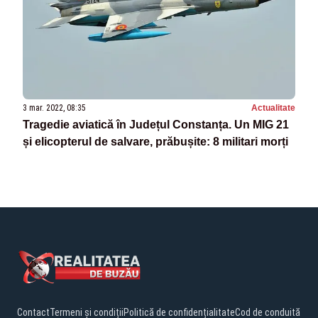
3 mar. 2022, 08:35
Actualitate
Tragedie aviatică în Județul Constanța. Un MIG 21
și elicopterul de salvare, prăbușite: 8 militari morți
Contact
Termeni și condiții
Politică de confidențialitate
Cod de conduită