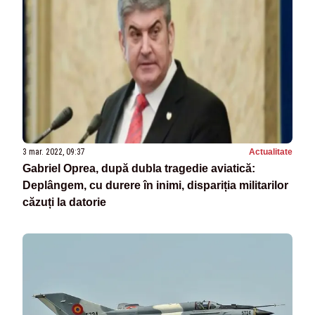
3 mar. 2022, 09:37
Actualitate
Gabriel Oprea, după dubla tragedie aviatică:
Deplângem, cu durere în inimi, dispariția militarilor
căzuți la datorie