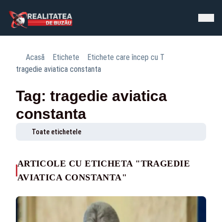
Acasă
Etichete
Etichete care încep cu T
tragedie aviatica constanta
Tag: tragedie aviatica
constanta
Toate etichetele
ARTICOLE CU ETICHETA "TRAGEDIE
AVIATICA CONSTANTA"