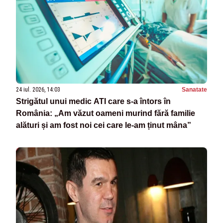
24 iul. 2026, 14:03
Sanatate
Strigătul unui medic ATI care s-a întors în
România: „Am văzut oameni murind fără familie
alături și am fost noi cei care le-am ținut mâna”