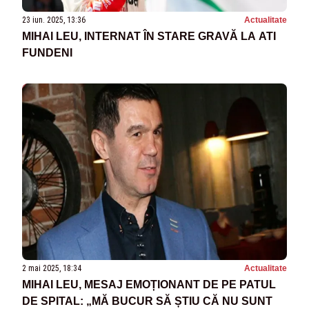
23 iun. 2025, 13:36
Actualitate
MIHAI LEU, INTERNAT ÎN STARE GRAVĂ LA ATI
FUNDENI
2 mai 2025, 18:34
Actualitate
MIHAI LEU, MESAJ EMOȚIONANT DE PE PATUL
DE SPITAL: „MĂ BUCUR SĂ ȘTIU CĂ NU SUNT