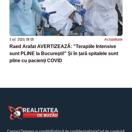
3 iul. 2020, 08:05
Actualitate
Raed Arafat AVERTIZEAZĂ: "Terapiile Intensive
sunt PLINE la Bucureşti!" Și în țară spitalele sunt
pline cu pacienți COVID
Contact
Termeni și condiții
Politică de confidențialitate
Cod de conduită