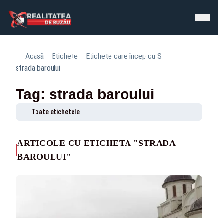
Acasă
Etichete
Etichete care încep cu S
strada baroului
Tag: strada baroului
Toate etichetele
ARTICOLE CU ETICHETA "STRADA
BAROULUI"