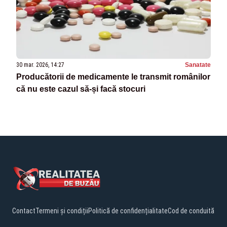
30 mar. 2026, 14:27
Sanatate
Producătorii de medicamente le transmit românilor
că nu este cazul să-și facă stocuri
Contact
Termeni și condiții
Politică de confidențialitate
Cod de conduită