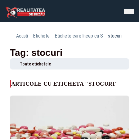
Acasă
Etichete
Etichete care încep cu S
stocuri
Tag: stocuri
Toate etichetele
ARTICOLE CU ETICHETA "STOCURI"