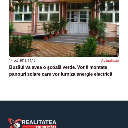
14 oct. 2019, 14:15
Actualitate
Buzăul va avea o școală verde. Vor fi montate
panouri solare care vor furniza energie electrică