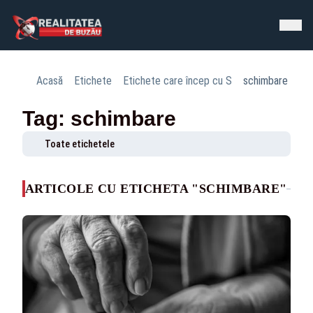
Acasă
Etichete
Etichete care încep cu S
schimbare
Tag: schimbare
Toate etichetele
ARTICOLE CU ETICHETA "SCHIMBARE"