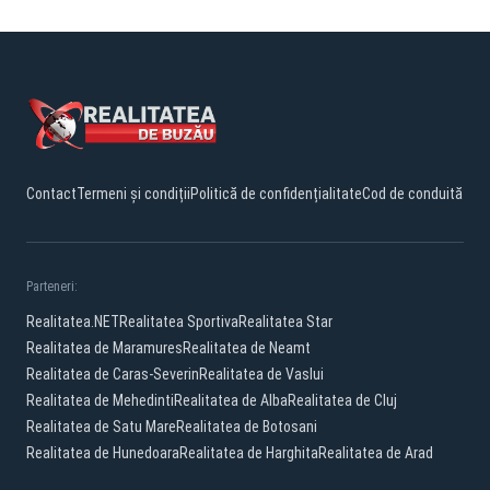
Contact
Termeni și condiții
Politică de confidențialitate
Cod de conduită
Parteneri:
Realitatea.NET
Realitatea Sportiva
Realitatea Star
Realitatea de Maramures
Realitatea de Neamt
Realitatea de Caras-Severin
Realitatea de Vaslui
Realitatea de Mehedinti
Realitatea de Alba
Realitatea de Cluj
Realitatea de Satu Mare
Realitatea de Botosani
Realitatea de Hunedoara
Realitatea de Harghita
Realitatea de Arad