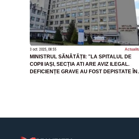
3 oct. 2025, 08:55
Actualit
MINISTRUL SĂNĂTĂȚII: ”LA SPITALUL DE
COPII IAȘI, SECȚIA ATI ARE AVIZ ILEGAL.
DEFICIENȚE GRAVE AU FOST DEPISTATE ÎN
TOATĂ UNITATEA MEDICALĂ”