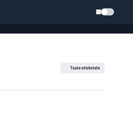
Schimba tema
Toate etichetele