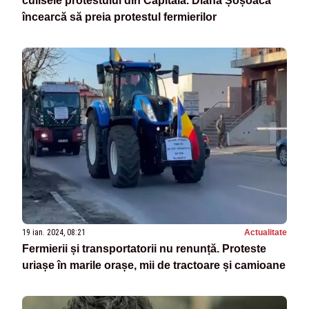
culisele protestului din Capitală. Diana Șoșoacă
încearcă să preia protestul fermierilor
19 ian. 2024, 08:21
Actualitate
Fermierii și transportatorii nu renunță. Proteste
uriașe în marile orașe, mii de tractoare și camioane