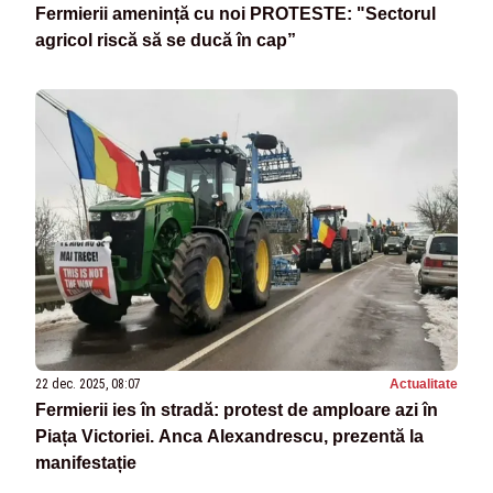
Fermierii amenință cu noi PROTESTE: "Sectorul
agricol riscă să se ducă în cap”
22 dec. 2025, 08:07
Actualitate
Fermierii ies în stradă: protest de amploare azi în
Piața Victoriei. Anca Alexandrescu, prezentă la
manifestație