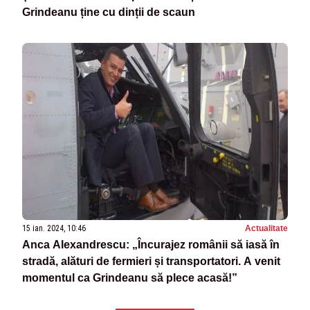
Grindeanu ține cu dinții de scaun
15 ian. 2024, 10:46
Actualitate
Anca Alexandrescu: „Încurajez românii să iasă în
stradă, alături de fermieri și transportatori. A venit
momentul ca Grindeanu să plece acasă!”