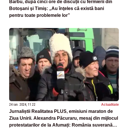
Barbu, după cinci ore de discuții cu fermierii din
Botoşani şi Timiş: „Au înţeles că există bani
pentru toate problemele lor”
24 ian. 2024, 11:22
Actualitate
Jurnaliștii Realitatea PLUS, emisiuni maraton de
Ziua Unirii. Alexandra Păcuraru, mesaj din mijlocul
protestatarilor de la Afumați: România suverană