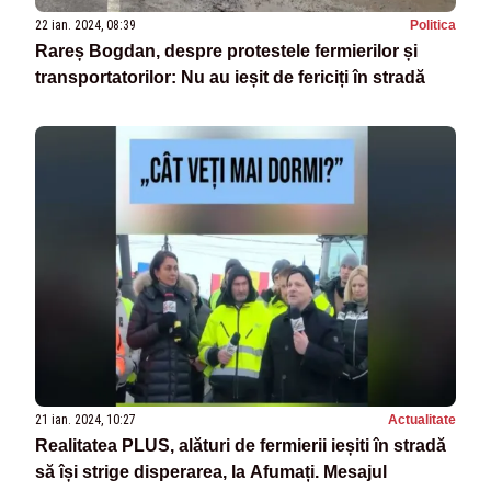
22 ian. 2024, 08:39
Politica
Rareș Bogdan, despre protestele fermierilor și
transportatorilor: Nu au ieșit de fericiți în stradă
21 ian. 2024, 10:27
Actualitate
Realitatea PLUS, alături de fermierii ieșiti în stradă
să își strige disperarea, la Afumați. Mesajul