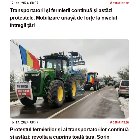
17 ian. 2024, 08:37
Actualitate
Transportatorii și fermierii continuă și astăzi
protestele. Mobilizare uriașă de forțe la nivelul
întregii țări
16 ian. 2024, 08:17
Actualitate
Protestul fermierilor și al transportatorilor continuă
și astăzi: revolta a cuprins toată țara. Sorin