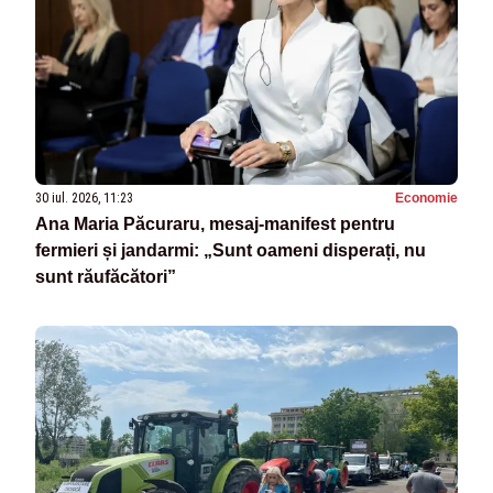
30 iul. 2026, 11:23
Economie
Ana Maria Păcuraru, mesaj-manifest pentru
fermieri și jandarmi: „Sunt oameni disperați, nu
sunt răufăcători”