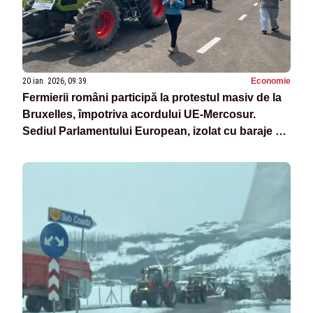
20 ian. 2026, 09:39
Economie
Fermierii români participă la protestul masiv de la
Bruxelles, împotriva acordului UE-Mercosur.
Sediul Parlamentului European, izolat cu baraje ale
forțelor de ordine - VIDEO