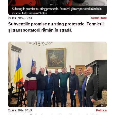
27 ian. 2024, 10:53
Actualitate
Subvențiile promise nu sting protestele. Fermierii
și transportatorii rămân în stradă
25 ian. 2024, 07:59
Politica