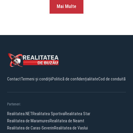
Mai Multe
Contact
Termeni și condiții
Politică de confidențialitate
Cod de conduită
Parteneri:
Realitatea.NET
Realitatea Sportiva
Realitatea Star
Realitatea de Maramures
Realitatea de Neamt
Realitatea de Caras-Severin
Realitatea de Vaslui