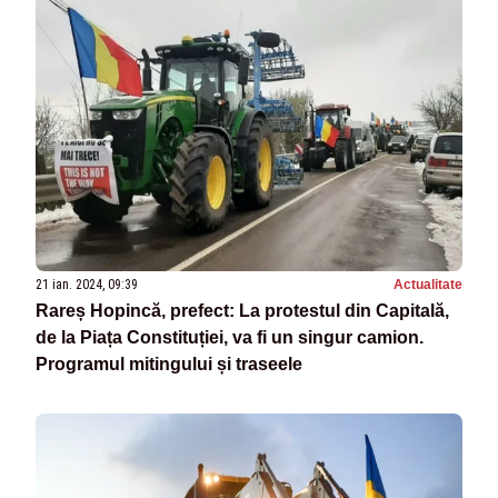
21 ian. 2024, 09:39
Actualitate
Rareș Hopincă, prefect: La protestul din Capitală,
de la Piața Constituției, va fi un singur camion.
Programul mitingului și traseele