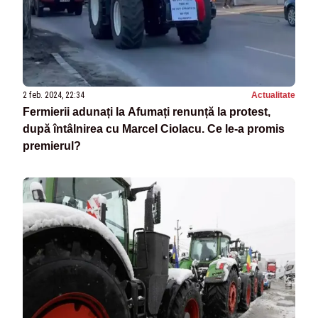
2 feb. 2024, 22:34
Actualitate
Fermierii adunați la Afumați renunță la protest,
după întâlnirea cu Marcel Ciolacu. Ce le-a promis
premierul?