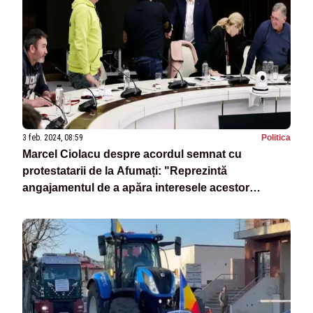
3 feb. 2024, 08:59
Politica
Marcel Ciolacu despre acordul semnat cu
protestatarii de la Afumați: "Reprezintă
angajamentul de a apăra interesele acestor
sectoare vitale ale economiei"