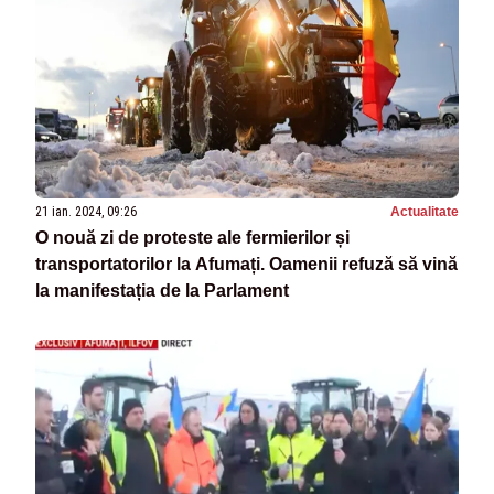
21 ian. 2024, 09:26
Actualitate
O nouă zi de proteste ale fermierilor și
transportatorilor la Afumați. Oamenii refuză să vină
la manifestația de la Parlament