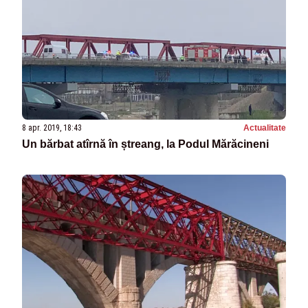
8 apr. 2019, 18:43
Actualitate
Un bărbat atîrnă în ștreang, la Podul Mărăcineni