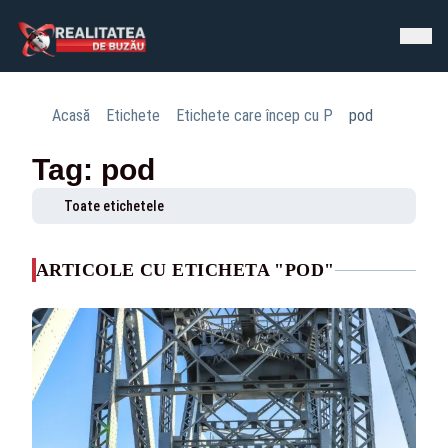
Acasă
Etichete
Etichete care încep cu P
pod
Tag: pod
Toate etichetele
ARTICOLE CU ETICHETA "POD"