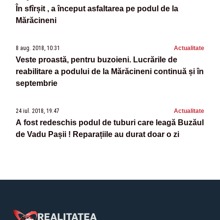
În sfîrșit , a început asfaltarea pe podul de la
Mărăcineni
8 aug. 2018, 10:31
Actualitate
Veste proastă, pentru buzoieni. Lucrările de
reabilitare a podului de la Mărăcineni continuă și în
septembrie
24 iul. 2018, 19:47
Actualitate
A fost redeschis podul de tuburi care leagă Buzăul
de Vadu Pașii ! Reparațiile au durat doar o zi