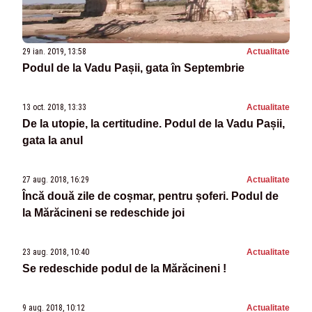
29 ian. 2019, 13:58
Actualitate
Podul de la Vadu Pașii, gata în Septembrie
13 oct. 2018, 13:33
Actualitate
De la utopie, la certitudine. Podul de la Vadu Pașii,
gata la anul
27 aug. 2018, 16:29
Actualitate
Încă două zile de coșmar, pentru șoferi. Podul de
la Mărăcineni se redeschide joi
23 aug. 2018, 10:40
Actualitate
Se redeschide podul de la Mărăcineni !
9 aug. 2018, 10:12
Actualitate