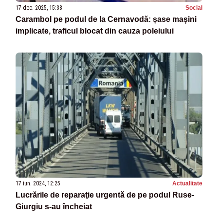
17 dec. 2025, 15:38
Social
Carambol pe podul de la Cernavodă: șase mașini
implicate, traficul blocat din cauza poleiului
17 iun. 2024, 12:25
Actualitate
Lucrările de reparaţie urgentă de pe podul Ruse-
Giurgiu s-au încheiat