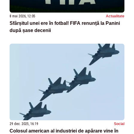
8 mai 2026, 12:05
Actualitate
Sfârșitul unei ere în fotbal! FIFA renunță la Panini
după șase decenii
29 dec. 2025, 16:19
Social
Colosul american al industriei de apărare vine în