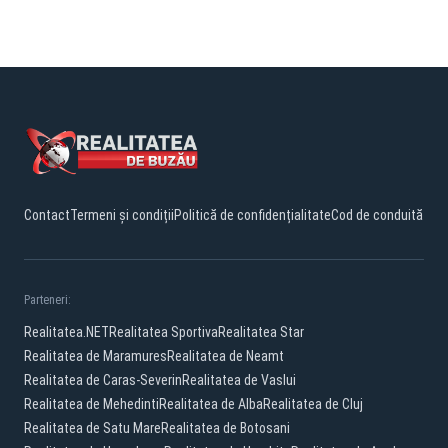
Contact
Termeni și condiții
Politică de confidențialitate
Cod de conduită
Parteneri:
Realitatea.NET
Realitatea Sportiva
Realitatea Star
Realitatea de Maramures
Realitatea de Neamt
Realitatea de Caras-Severin
Realitatea de Vaslui
Realitatea de Mehedinti
Realitatea de Alba
Realitatea de Cluj
Realitatea de Satu Mare
Realitatea de Botosani