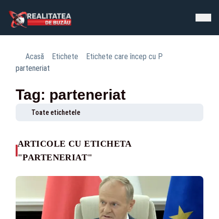
Acasă
Etichete
Etichete care încep cu P
parteneriat
Tag: parteneriat
Toate etichetele
ARTICOLE CU ETICHETA
"PARTENERIAT"