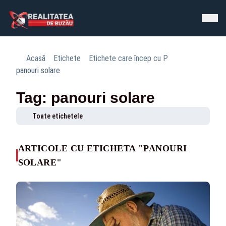
Acasă
Etichete
Etichete care încep cu P
panouri solare
Tag: panouri solare
Toate etichetele
ARTICOLE CU ETICHETA "PANOURI
SOLARE"