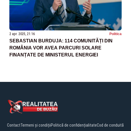
2 apr. 2025, 21:16
Politica
SEBASTIAN BURDUJA: 114 COMUNITĂȚI DIN
ROMÂNIA VOR AVEA PARCURI SOLARE
FINANȚATE DE MINISTERUL ENERGIEI
Contact
Termeni și condiții
Politică de confidențialitate
Cod de conduită