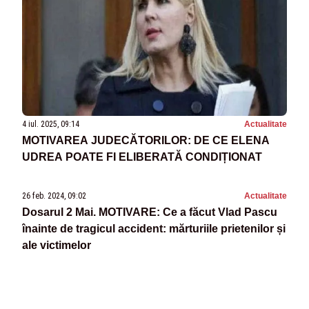
4 iul. 2025, 09:14
Actualitate
MOTIVAREA JUDECĂTORILOR: DE CE ELENA
UDREA POATE FI ELIBERATĂ CONDIȚIONAT
26 feb. 2024, 09:02
Actualitate
Dosarul 2 Mai. MOTIVARE: Ce a făcut Vlad Pascu
înainte de tragicul accident: mărturiile prietenilor și
ale victimelor