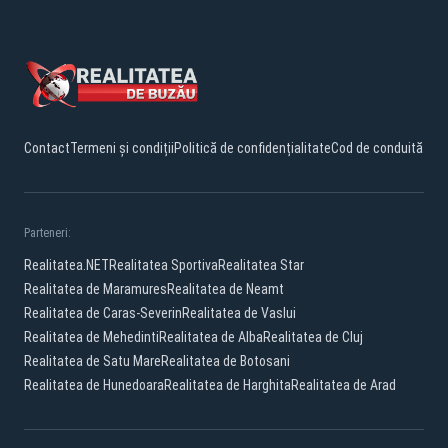
Contact
Termeni și condiții
Politică de confidențialitate
Cod de conduită
Parteneri:
Realitatea.NET
Realitatea Sportiva
Realitatea Star
Realitatea de Maramures
Realitatea de Neamt
Realitatea de Caras-Severin
Realitatea de Vaslui
Realitatea de Mehedinti
Realitatea de Alba
Realitatea de Cluj
Realitatea de Satu Mare
Realitatea de Botosani
Realitatea de Hunedoara
Realitatea de Harghita
Realitatea de Arad