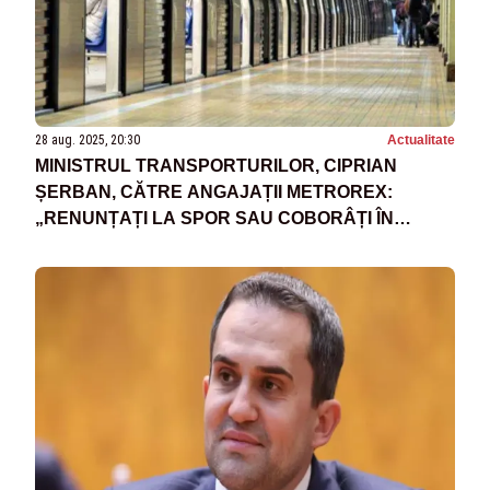
28 aug. 2025, 20:30
Actualitate
MINISTRUL TRANSPORTURILOR, CIPRIAN
ȘERBAN, CĂTRE ANGAJAȚII METROREX:
„RENUNȚAȚI LA SPOR SAU COBORÂȚI ÎN
SUBTERAN”