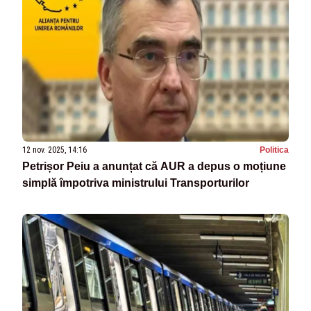
12 nov. 2025, 14:16
Politica
Petrișor Peiu a anunțat că AUR a depus o moțiune
simplă împotriva ministrului Transporturilor