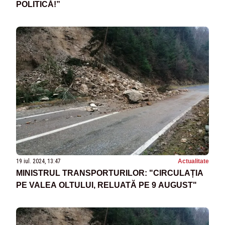
POLITICĂ!”
19 iul. 2024, 13:47
Actualitate
MINISTRUL TRANSPORTURILOR: "CIRCULAȚIA
PE VALEA OLTULUI, RELUATĂ PE 9 AUGUST"