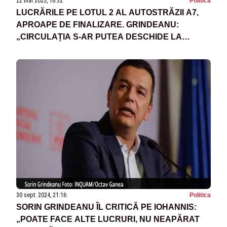
22 mai 2025, 16:32
Politica
LUCRĂRILE PE LOTUL 2 AL AUTOSTRĂZII A7,
APROAPE DE FINALIZARE. GRINDEANU:
„CIRCULAȚIA S-AR PUTEA DESCHIDE LA
SFÂRȘIT DE IUNIE”
30 sept. 2024, 21:16
Politica
SORIN GRINDEANU ÎL CRITICĂ PE IOHANNIS:
„POATE FACE ALTE LUCRURI, NU NEAPĂRAT