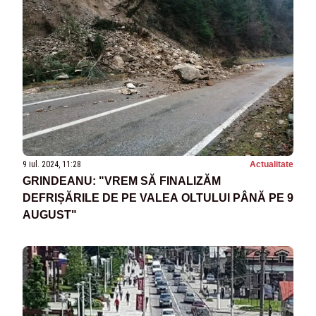
9 iul. 2024, 11:28
Actualitate
GRINDEANU: "VREM SĂ FINALIZĂM
DEFRIȘĂRILE DE PE VALEA OLTULUI PÂNĂ PE 9
AUGUST"