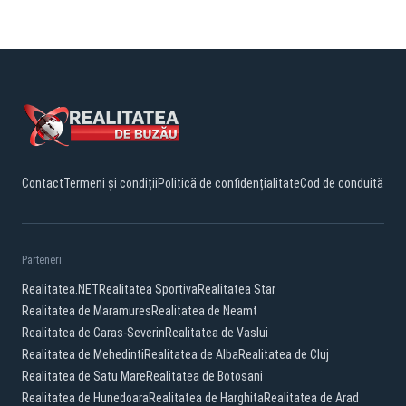
Contact
Termeni și condiții
Politică de confidențialitate
Cod de conduită
Parteneri:
Realitatea.NET
Realitatea Sportiva
Realitatea Star
Realitatea de Maramures
Realitatea de Neamt
Realitatea de Caras-Severin
Realitatea de Vaslui
Realitatea de Mehedinti
Realitatea de Alba
Realitatea de Cluj
Realitatea de Satu Mare
Realitatea de Botosani
Realitatea de Hunedoara
Realitatea de Harghita
Realitatea de Arad