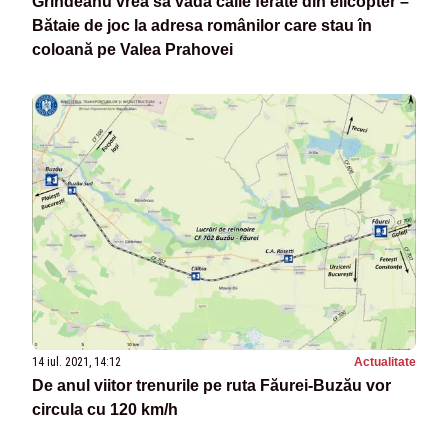
Grindeanu vrea să vadă căile ferate din elicopter –
Bătaie de joc la adresa românilor care stau în
coloană pe Valea Prahovei
14 iul. 2021, 14:12
Actualitate
De anul viitor trenurile pe ruta Făurei-Buzău vor
circula cu 120 km/h