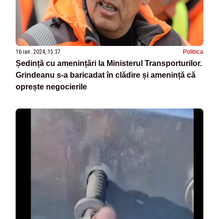
16 ian. 2024, 15:37
Politica
Ședință cu amenințări la Ministerul Transporturilor.
Grindeanu s-a baricadat în clădire și amenință că
oprește negocierile