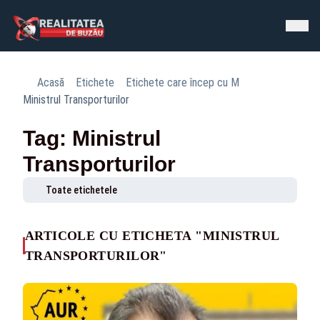
Acasă
Etichete
Etichete care încep cu M
Ministrul Transporturilor
Tag: Ministrul
Transporturilor
Toate etichetele
ARTICOLE CU ETICHETA "MINISTRUL
TRANSPORTURILOR"