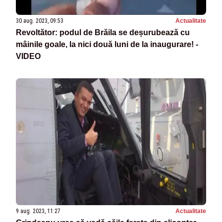
30 aug. 2023, 09:53
Actualitate
Revoltător: podul de Brăila se deșurubează cu
mâinile goale, la nici două luni de la inaugurare! -
VIDEO
9 aug. 2023, 11:27
Actualitate