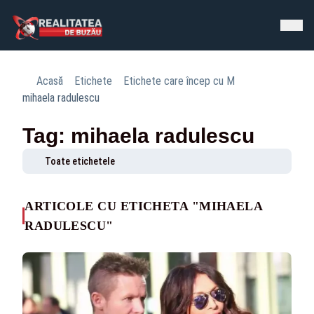
Acasă
Etichete
Etichete care încep cu M
mihaela radulescu
Tag: mihaela radulescu
Toate etichetele
ARTICOLE CU ETICHETA "MIHAELA
RADULESCU"