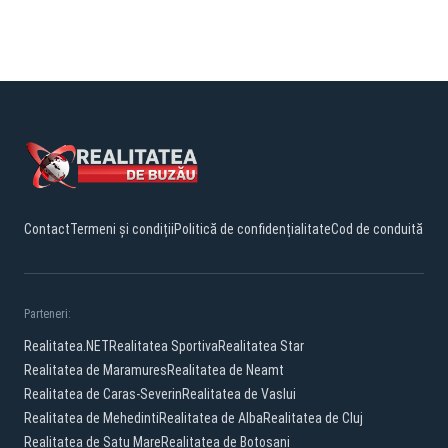
Contact
Termeni și condiții
Politică de confidențialitate
Cod de conduită
Parteneri:
Realitatea.NET
Realitatea Sportiva
Realitatea Star
Realitatea de Maramures
Realitatea de Neamt
Realitatea de Caras-Severin
Realitatea de Vaslui
Realitatea de Mehedinti
Realitatea de Alba
Realitatea de Cluj
Realitatea de Satu Mare
Realitatea de Botosani