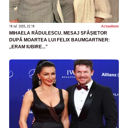
18 iul. 2025, 22:18
Actualitate
MIHAELA RĂDULESCU, MESAJ SFÂȘIETOR
DUPĂ MOARTEA LUI FELIX BAUMGARTNER:
„ERAM IUBIRE...”