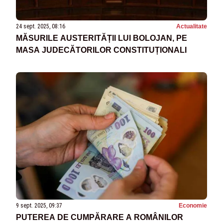
24 sept. 2025, 08:16
Actualitate
MĂSURILE AUSTERITĂȚII LUI BOLOJAN, PE
MASA JUDECĂTORILOR CONSTITUȚIONALI
9 sept. 2025, 09:37
Economie
PUTEREA DE CUMPĂRARE A ROMÂNILOR