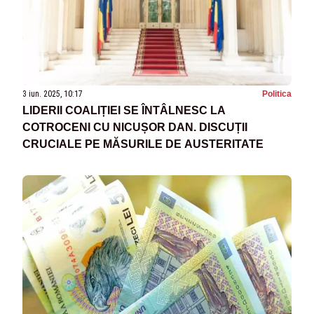
3 iun. 2025, 10:17
Politica
LIDERII COALIȚIEI SE ÎNTÂLNESC LA
COTROCENI CU NICUȘOR DAN. DISCUȚII
CRUCIALE PE MĂSURILE DE AUSTERITATE