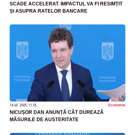
SCADE ACCELERAT. IMPACTUL VA FI RESIMȚIT
ȘI ASUPRA RATELOR BANCARE
14 iul. 2025, 11:35
Economie
NICUȘOR DAN ANUNȚĂ CÂT DUREAZĂ
MĂSURILE DE AUSTERITATE