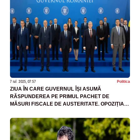
7 iul. 2025, 07:57
Politica
ZIUA ÎN CARE GUVERNUL ÎȘI ASUMĂ
RĂSPUNDEREA PE PRIMUL PACHET DE
MĂSURI FISCALE DE AUSTERITATE. OPOZIȚIA
POATE DEPUNE MOȚIUNE DE CENZURĂ