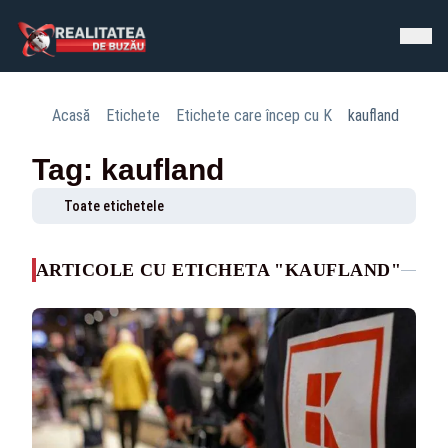
Acasă
Etichete
Etichete care încep cu K
kaufland
Tag: kaufland
Toate etichetele
ARTICOLE CU ETICHETA "KAUFLAND"