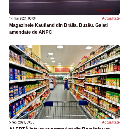
14 mai 2021, 00:09
Actualitate
Magazinele Kaufland din Brăila, Buzău, Galați
amendate de ANPC
5 feb. 2021, 09:50
Actualitate