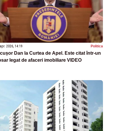
apr. 2026, 14:19
Politica
cușor Dan la Curtea de Apel. Este citat într-un
sar legat de afaceri imobiliare VIDEO