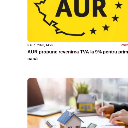
5 aug. 2026, 14:25
Poli
AUR propune revenirea TVA la 9% pentru pri
casă