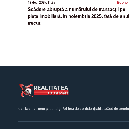
13 dec. 2025, 11:35
Econo
Scădere abruptă a numărului de tranzacții pe
piața imobiliară, în noiembrie 2025, față de anu
trecut
Contact
Termeni și condiții
Politică de confidențialitate
Cod de condu