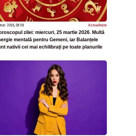
mar. 2026, 08:58
Actualitate
roscopul zilei: miercuri, 25 martie 2026. Multă
ergie mentală pentru Gemeni, iar Balanțele
nt nativii cei mai echilibrați pe toate planurile