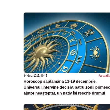
14 dec. 2025, 10:15
Actualit
Horoscop săptămâna 13-19 decembrie.
Universul intervine decisiv, patru zodii primes
ajutor neașteptat, un nativ își rescrie drumul