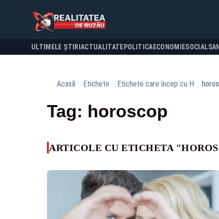
ULTIMELE ȘTIRI
ACTUALITATE
POLITICA
ECONOMIE
SOCIAL
SA
Acasă
Etichete
Etichete care încep cu H
horo
Tag: horoscop
ARTICOLE CU ETICHETA "HORO