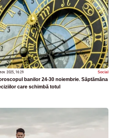
nov. 2025, 16:29
Social
oroscopul banilor 24-30 noiembrie. Săptămâna
ciziilor care schimbă totul