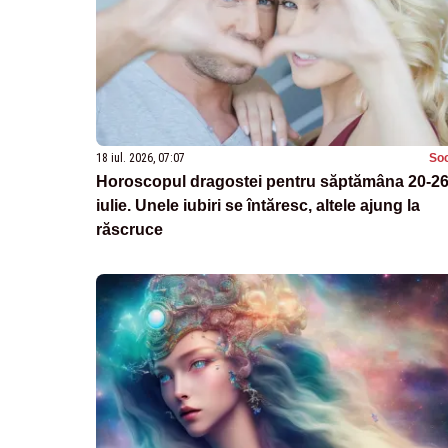
18 iul. 2026, 07:07
Soc
Horoscopul dragostei pentru săptămâna 20-2
iulie. Unele iubiri se întăresc, altele ajung la
răscruce