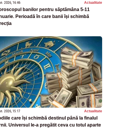
an. 2026, 16:46
Actualitate
oroscopul banilor pentru săptămâna 5-11
nuarie. Perioadă în care banii își schimbă
recția
an. 2026, 15:17
Actualitate
diile care își schimbă destinul până la finalul
rnii. Universul le-a pregătit ceva cu totul aparte