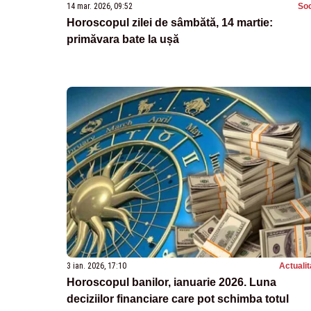
14 mar. 2026, 09:52
Soc
Horoscopul zilei de sâmbătă, 14 martie:
primăvara bate la ușă
3 ian. 2026, 17:10
Actualit
Horoscopul banilor, ianuarie 2026. Luna
deciziilor financiare care pot schimba totul