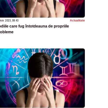
nov. 2023, 08:43
Actualitate
diile care fug întotdeauna de propriile
robleme