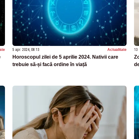
ate
5 apr. 2024, 08:13
Actualitate
13 
e
Horoscopul zilei de 5 aprilie 2024. Nativii care
Zo
trebuie să-și facă ordine în viață
d