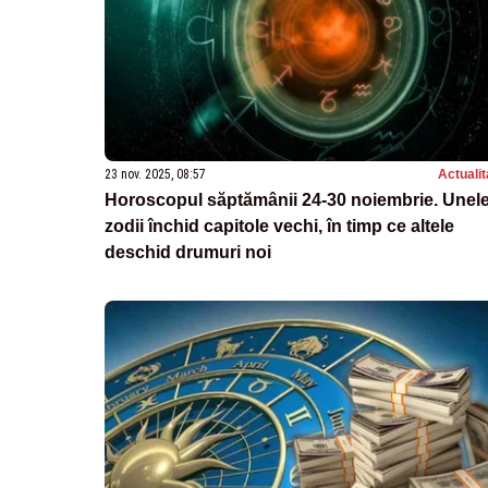
23 nov. 2025, 08:57
Actualit
Horoscopul săptămânii 24-30 noiembrie. Unel
zodii închid capitole vechi, în timp ce altele
deschid drumuri noi