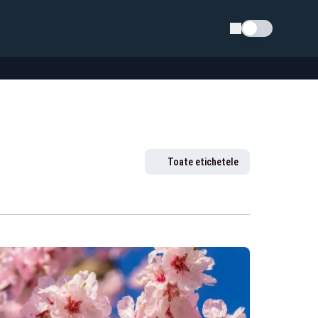
Schimba tema
Toate etichetele