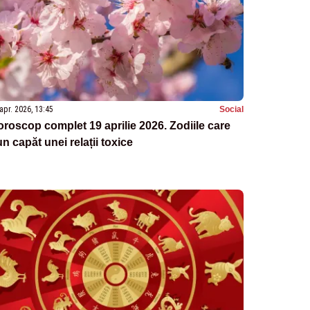
apr. 2026, 13:45
Social
roscop complet 19 aprilie 2026. Zodiile care
n capăt unei relații toxice