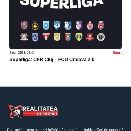
2 oct. 2023, 08:45
Sport
Superliga: CFR Cluj – FCU Craiova 2-0
Contact
Termeni și condiții
Politică de confidențialitate
Cod de conduită