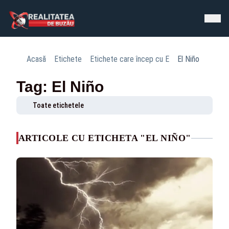
Acasă
Etichete
Etichete care încep cu E
El Niño
Tag: El Niño
Toate etichetele
ARTICOLE CU ETICHETA "EL NIÑO"