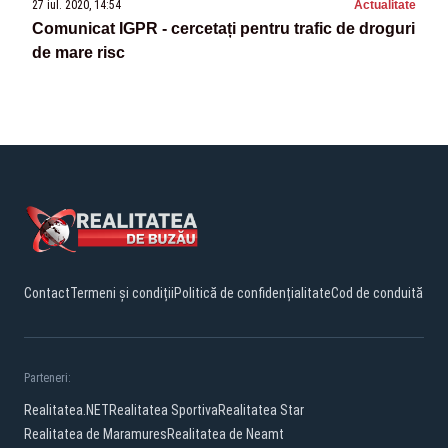
27 iul. 2020, 14:54
Actualitate
Comunicat IGPR - cercetați pentru trafic de droguri
de mare risc
Contact
Termeni și condiții
Politică de confidențialitate
Cod de conduită
Parteneri:
Realitatea.NET
Realitatea Sportiva
Realitatea Star
Realitatea de Maramures
Realitatea de Neamt