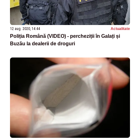
12 aug. 2020, 14:44
Actualitate
Poliția Română (VIDEO) - percheziții în Galați și
Buzău la dealerii de droguri