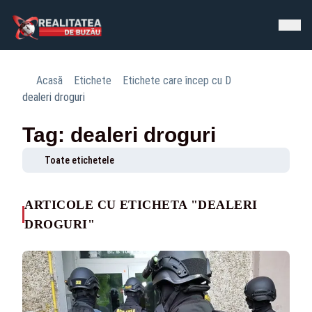
Acasă
Etichete
Etichete care încep cu D
dealeri droguri
Tag: dealeri droguri
Toate etichetele
ARTICOLE CU ETICHETA "DEALERI
DROGURI"