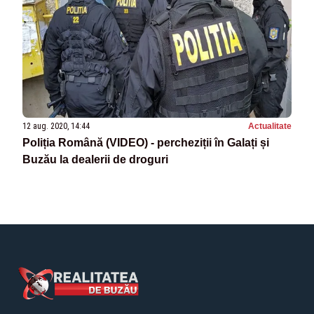
12 aug. 2020, 14:44
Actualitate
Poliția Română (VIDEO) - percheziții în Galați și
Buzău la dealerii de droguri