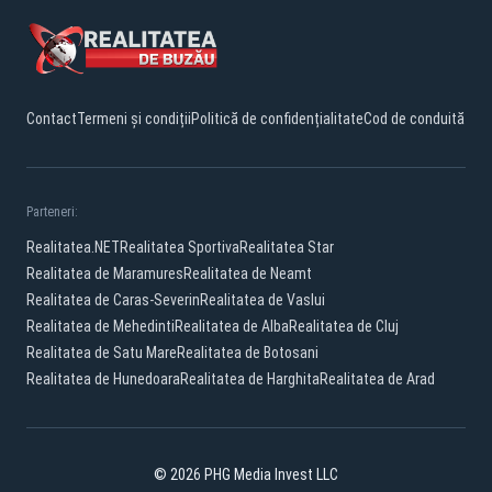
Contact
Termeni și condiții
Politică de confidențialitate
Cod de conduită
Parteneri:
Realitatea.NET
Realitatea Sportiva
Realitatea Star
Realitatea de Maramures
Realitatea de Neamt
Realitatea de Caras-Severin
Realitatea de Vaslui
Realitatea de Mehedinti
Realitatea de Alba
Realitatea de Cluj
Realitatea de Satu Mare
Realitatea de Botosani
Realitatea de Hunedoara
Realitatea de Harghita
Realitatea de Arad
© 2026 PHG Media Invest LLC