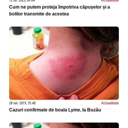
12 iul. 2023, 09:04
Actualitate
Cum ne putem proteja împotriva căpușelor și a
bolilor transmite de acestea
28 iun. 2019, 15:40
Actualitate
Cazuri confirmate de boala Lyme, la Buzău