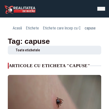
Acasă
Etichete
Etichete care încep cu C
capuse
Tag: capuse
Toate etichetele
ARTICOLE CU ETICHETA "CAPUSE"