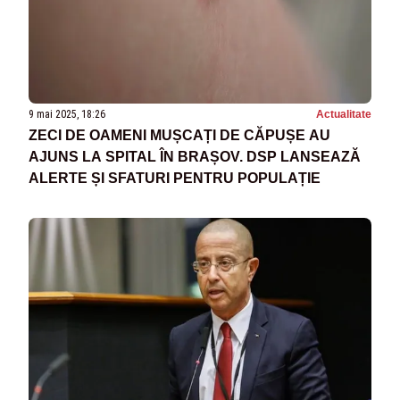
9 mai 2025, 18:26
Actualitate
ZECI DE OAMENI MUȘCAȚI DE CĂPUȘE AU
AJUNS LA SPITAL ÎN BRAȘOV. DSP LANSEAZĂ
ALERTE ȘI SFATURI PENTRU POPULAȚIE