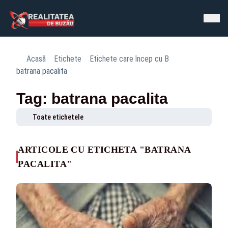
Acasă
Etichete
Etichete care încep cu B
batrana pacalita
Tag: batrana pacalita
Toate etichetele
ARTICOLE CU ETICHETA "BATRANA
PACALITA"