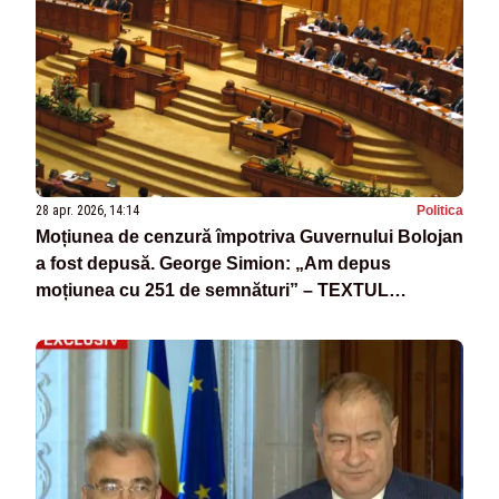
28 apr. 2026, 14:14
Politica
Moțiunea de cenzură împotriva Guvernului Bolojan
a fost depusă. George Simion: „Am depus
moțiunea cu 251 de semnături” – TEXTUL
MOȚIUNII