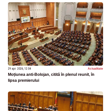
29 apr. 2026, 12:04
Actualitate
Moțiunea anti‑Bolojan, citită în plenul reunit, în
lipsa premierului