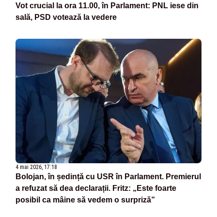
Vot crucial la ora 11.00, în Parlament: PNL iese din
sală, PSD votează la vedere
4 mai 2026, 17:18
Bolojan, în ședință cu USR în Parlament. Premierul
a refuzat să dea declarații. Fritz: „Este foarte
posibil ca mâine să vedem o surpriză”