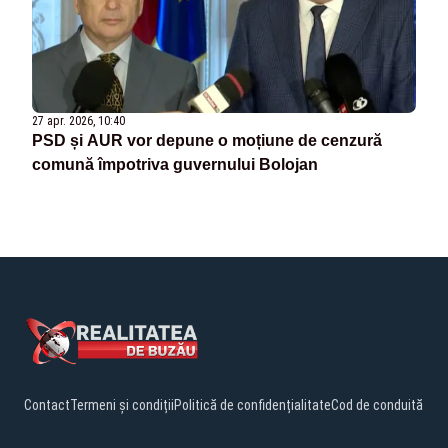
27 apr. 2026, 10:40
PSD și AUR vor depune o moțiune de cenzură
comună împotriva guvernului Bolojan
Contact
Termeni și condiții
Politică de confidențialitate
Cod de conduită