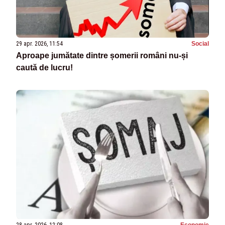
29 apr. 2026, 11:54
Social
Aproape jumătate dintre șomerii români nu-și
caută de lucru!
28 apr. 2026, 12:08
Economie