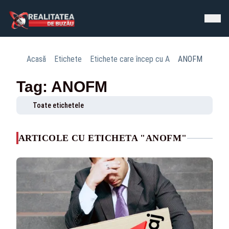
Acasă
Etichete
Etichete care încep cu A
ANOFM
Tag: ANOFM
Toate etichetele
ARTICOLE CU ETICHETA "ANOFM"