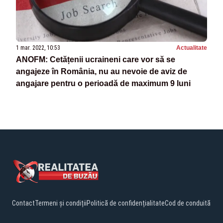
1 mar. 2022, 10:53
Actualitate
ANOFM: Cetățenii ucraineni care vor să se
angajeze în România, nu au nevoie de aviz de
angajare pentru o perioadă de maximum 9 luni
Contact
Termeni și condiții
Politică de confidențialitate
Cod de conduită