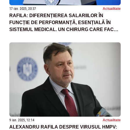
17 ian. 2025, 20:37
Actualitate
RAFILA: DIFERENȚIEREA SALARIILOR ÎN
FUNCȚIE DE PERFORMANȚĂ, ESENȚIALĂ ÎN
SISTEMUL MEDICAL. UN CHIRURG CARE FACE
2-3 OPERAȚII ZILNIC ARE ACELAȘI SALARIU CU
CEL CARE FACE 2-3 INTERVENȚII PE LUNĂ
9 ian. 2025, 12:14
Actualitate
ALEXANDRU RAFILA DESPRE VIRUSUL HMPV: