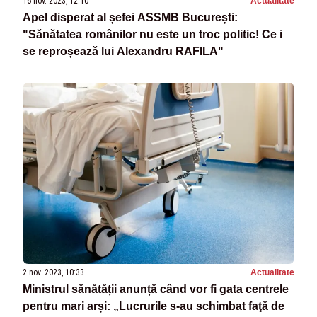
16 nov. 2023, 12:10
Actualitate
Apel disperat al șefei ASSMB București:
"Sănătatea românilor nu este un troc politic! Ce i
se reproșează lui Alexandru RAFILA"
2 nov. 2023, 10:33
Actualitate
Ministrul sănătății anunță când vor fi gata centrele
pentru mari arși: „Lucrurile s-au schimbat faţă de