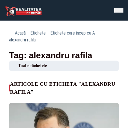
Acasă
Etichete
Etichete care încep cu A
alexandru rafila
Tag: alexandru rafila
Toate etichetele
ARTICOLE CU ETICHETA "ALEXANDRU
RAFILA"