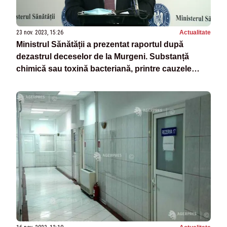
23 nov. 2023, 15:26
Actualitate
Ministrul Sănătății a prezentat raportul după
dezastrul deceselor de la Murgeni. Substanță
chimică sau toxină bacteriană, printre cauzele
luate în considerare