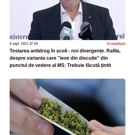
6 sept. 2023, 07:04
Actualitate
Testarea antidrog în școli - noi divergențe. Rafila,
despre varianta care "iese din discuție" din
punctul de vedere al MS: Trebuie făcută ţintit