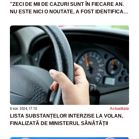
”ZECI DE MII DE CAZURI SUNT ÎN FIECARE AN.
NU ESTE NICI O NOUTATE, A FOST IDENTIFICAT
PRIMA DATĂ ÎN 2001”
6 nov. 2024, 17:10
Actualitate
LISTA SUBSTANȚELOR INTERZISE LA VOLAN,
FINALIZATĂ DE MINISTERUL SĂNĂTĂȚII