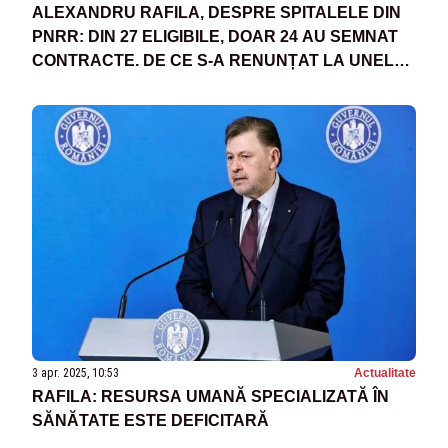
ALEXANDRU RAFILA, DESPRE SPITALELE DIN
PNRR: DIN 27 ELIGIBILE, DOAR 24 AU SEMNAT
CONTRACTE. DE CE S-A RENUNȚAT LA UNELE
PROIECTE
3 apr. 2025, 10:53
Actualitate
RAFILA: RESURSA UMANĂ SPECIALIZATĂ ÎN
SĂNĂTATE ESTE DEFICITARĂ