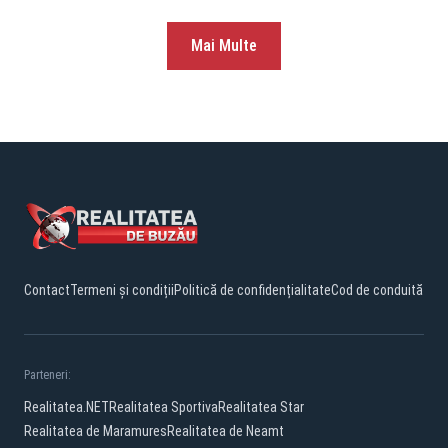
Mai Multe
Contact
Termeni și condiții
Politică de confidențialitate
Cod de conduită
Parteneri:
Realitatea.NET
Realitatea Sportiva
Realitatea Star
Realitatea de Maramures
Realitatea de Neamt