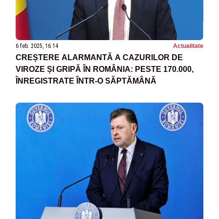
6 feb. 2025, 16:14
Actualitate
CREȘTERE ALARMANTĂ A CAZURILOR DE
VIROZE ȘI GRIPĂ ÎN ROMÂNIA: PESTE 170.000,
ÎNREGISTRATE ÎNTR-O SĂPTĂMÂNĂ