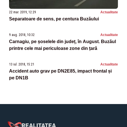
22 mar. 2019, 12:29
Actualitate
Separatoare de sens, pe centura Buzăului
9 aug. 2018, 10:32
Actualitate
Carnagiu, pe șoselele din județ, în August. Buzăul
printre cele mai periculoase zone din țară
13 iul. 2018, 15:21
Actualitate
Accident auto grav pe DN2E85, impact frontal și
pe DN1B