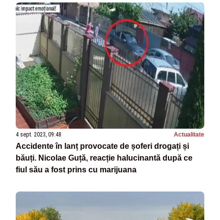
4 sept. 2023, 09:48
Actualitate
Accidente în lanț provocate de șoferi drogați și
băuți. Nicolae Guță, reacție halucinantă după ce
fiul său a fost prins cu marijuana