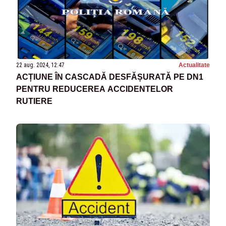
22 aug. 2024, 12:47
Actualitate
ACȚIUNE ÎN CASCADĂ DESFĂȘURATĂ PE DN1
PENTRU REDUCEREA ACCIDENTELOR
RUTIERE