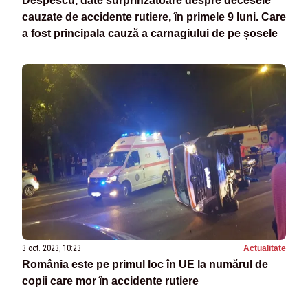
Despescu, date surprinzătoare despre decesele
cauzate de accidente rutiere, în primele 9 luni. Care
a fost principala cauză a carnagiului de pe șosele
3 oct. 2023, 10:23
Actualitate
România este pe primul loc în UE la numărul de
copii care mor în accidente rutiere