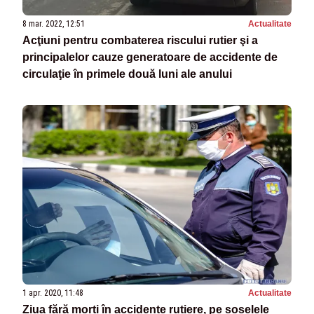
8 mar. 2022, 12:51
Actualitate
Acţiuni pentru combaterea riscului rutier şi a
principalelor cauze generatoare de accidente de
circulaţie în primele două luni ale anului
1 apr. 2020, 11:48
Actualitate
Ziua fără morți în accidente rutiere, pe șoselele