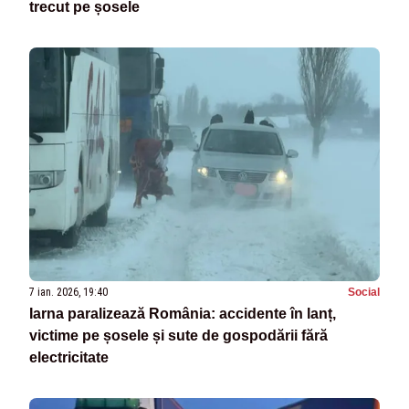
trecut pe șosele
7 ian. 2026, 19:40
Social
Iarna paralizează România: accidente în lanț,
victime pe șosele și sute de gospodării fără
electricitate