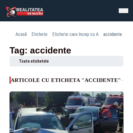
Acasă
Etichete
Etichete care încep cu A
accidente
Tag: accidente
Toate etichetele
ARTICOLE CU ETICHETA "ACCIDENTE"