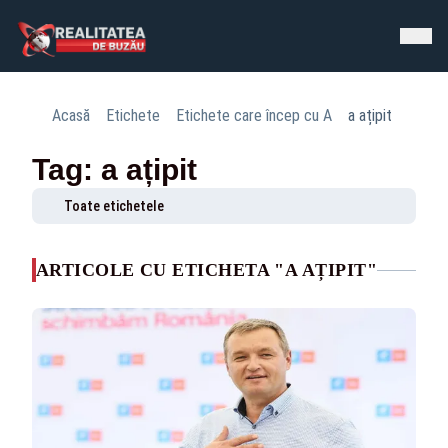
Acasă
Etichete
Etichete care încep cu A
a ațipit
Tag: a ațipit
Toate etichetele
ARTICOLE CU ETICHETA "A AȚIPIT"